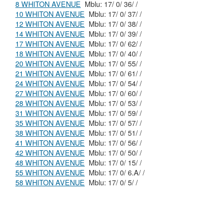
8 WHITON AVENUE
Mblu: 17/ 0/ 36/ /
10 WHITON AVENUE
Mblu: 17/ 0/ 37/ /
12 WHITON AVENUE
Mblu: 17/ 0/ 38/ /
14 WHITON AVENUE
Mblu: 17/ 0/ 39/ /
17 WHITON AVENUE
Mblu: 17/ 0/ 62/ /
18 WHITON AVENUE
Mblu: 17/ 0/ 40/ /
20 WHITON AVENUE
Mblu: 17/ 0/ 55/ /
21 WHITON AVENUE
Mblu: 17/ 0/ 61/ /
24 WHITON AVENUE
Mblu: 17/ 0/ 54/ /
27 WHITON AVENUE
Mblu: 17/ 0/ 60/ /
28 WHITON AVENUE
Mblu: 17/ 0/ 53/ /
31 WHITON AVENUE
Mblu: 17/ 0/ 59/ /
35 WHITON AVENUE
Mblu: 17/ 0/ 57/ /
38 WHITON AVENUE
Mblu: 17/ 0/ 51/ /
41 WHITON AVENUE
Mblu: 17/ 0/ 56/ /
42 WHITON AVENUE
Mblu: 17/ 0/ 50/ /
48 WHITON AVENUE
Mblu: 17/ 0/ 15/ /
55 WHITON AVENUE
Mblu: 17/ 0/ 6.A/ /
58 WHITON AVENUE
Mblu: 17/ 0/ 5/ /