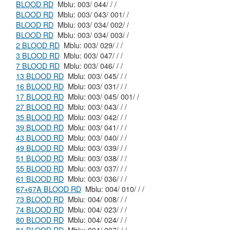
BLOOD RD
Mblu: 003/ 044/ / /
BLOOD RD
Mblu: 003/ 043/ 001/ /
BLOOD RD
Mblu: 003/ 034/ 002/ /
BLOOD RD
Mblu: 003/ 034/ 003/ /
2 BLOOD RD
Mblu: 003/ 029/ / /
3 BLOOD RD
Mblu: 003/ 047/ / /
7 BLOOD RD
Mblu: 003/ 046/ / /
13 BLOOD RD
Mblu: 003/ 045/ / /
16 BLOOD RD
Mblu: 003/ 031/ / /
17 BLOOD RD
Mblu: 003/ 045/ 001/ /
27 BLOOD RD
Mblu: 003/ 043/ / /
35 BLOOD RD
Mblu: 003/ 042/ / /
39 BLOOD RD
Mblu: 003/ 041/ / /
43 BLOOD RD
Mblu: 003/ 040/ / /
49 BLOOD RD
Mblu: 003/ 039/ / /
51 BLOOD RD
Mblu: 003/ 038/ / /
55 BLOOD RD
Mblu: 003/ 037/ / /
61 BLOOD RD
Mblu: 003/ 036/ / /
67+67A BLOOD RD
Mblu: 004/ 010/ / /
73 BLOOD RD
Mblu: 004/ 008/ / /
74 BLOOD RD
Mblu: 004/ 023/ / /
80 BLOOD RD
Mblu: 004/ 024/ / /