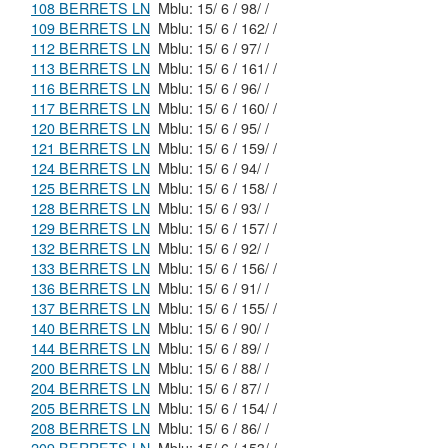
108 BERRETS LN
Mblu: 15/ 6 / 98/ /
109 BERRETS LN
Mblu: 15/ 6 / 162/ /
112 BERRETS LN
Mblu: 15/ 6 / 97/ /
113 BERRETS LN
Mblu: 15/ 6 / 161/ /
116 BERRETS LN
Mblu: 15/ 6 / 96/ /
117 BERRETS LN
Mblu: 15/ 6 / 160/ /
120 BERRETS LN
Mblu: 15/ 6 / 95/ /
121 BERRETS LN
Mblu: 15/ 6 / 159/ /
124 BERRETS LN
Mblu: 15/ 6 / 94/ /
125 BERRETS LN
Mblu: 15/ 6 / 158/ /
128 BERRETS LN
Mblu: 15/ 6 / 93/ /
129 BERRETS LN
Mblu: 15/ 6 / 157/ /
132 BERRETS LN
Mblu: 15/ 6 / 92/ /
133 BERRETS LN
Mblu: 15/ 6 / 156/ /
136 BERRETS LN
Mblu: 15/ 6 / 91/ /
137 BERRETS LN
Mblu: 15/ 6 / 155/ /
140 BERRETS LN
Mblu: 15/ 6 / 90/ /
144 BERRETS LN
Mblu: 15/ 6 / 89/ /
200 BERRETS LN
Mblu: 15/ 6 / 88/ /
204 BERRETS LN
Mblu: 15/ 6 / 87/ /
205 BERRETS LN
Mblu: 15/ 6 / 154/ /
208 BERRETS LN
Mblu: 15/ 6 / 86/ /