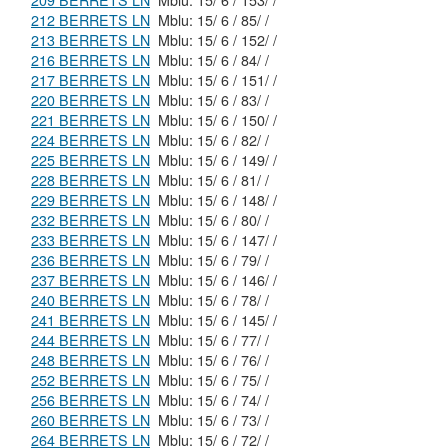
209 BERRETS LN
Mblu: 15/ 6 / 153/ /
212 BERRETS LN
Mblu: 15/ 6 / 85/ /
213 BERRETS LN
Mblu: 15/ 6 / 152/ /
216 BERRETS LN
Mblu: 15/ 6 / 84/ /
217 BERRETS LN
Mblu: 15/ 6 / 151/ /
220 BERRETS LN
Mblu: 15/ 6 / 83/ /
221 BERRETS LN
Mblu: 15/ 6 / 150/ /
224 BERRETS LN
Mblu: 15/ 6 / 82/ /
225 BERRETS LN
Mblu: 15/ 6 / 149/ /
228 BERRETS LN
Mblu: 15/ 6 / 81/ /
229 BERRETS LN
Mblu: 15/ 6 / 148/ /
232 BERRETS LN
Mblu: 15/ 6 / 80/ /
233 BERRETS LN
Mblu: 15/ 6 / 147/ /
236 BERRETS LN
Mblu: 15/ 6 / 79/ /
237 BERRETS LN
Mblu: 15/ 6 / 146/ /
240 BERRETS LN
Mblu: 15/ 6 / 78/ /
241 BERRETS LN
Mblu: 15/ 6 / 145/ /
244 BERRETS LN
Mblu: 15/ 6 / 77/ /
248 BERRETS LN
Mblu: 15/ 6 / 76/ /
252 BERRETS LN
Mblu: 15/ 6 / 75/ /
256 BERRETS LN
Mblu: 15/ 6 / 74/ /
260 BERRETS LN
Mblu: 15/ 6 / 73/ /
264 BERRETS LN
Mblu: 15/ 6 / 72/ /