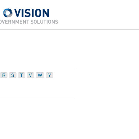
R
S
T
V
W
Y