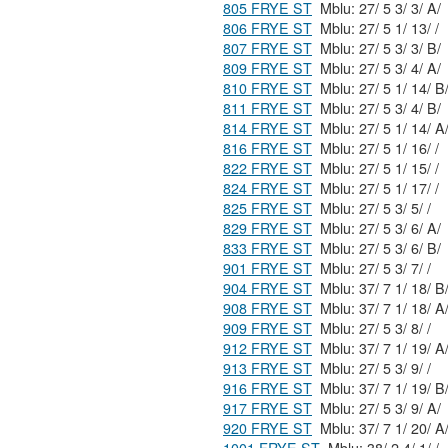
805 FRYE ST
Mblu: 27/ 5 3/ 3/ A/
806 FRYE ST
Mblu: 27/ 5 1/ 13/ /
807 FRYE ST
Mblu: 27/ 5 3/ 3/ B/
809 FRYE ST
Mblu: 27/ 5 3/ 4/ A/
810 FRYE ST
Mblu: 27/ 5 1/ 14/ B
811 FRYE ST
Mblu: 27/ 5 3/ 4/ B/
814 FRYE ST
Mblu: 27/ 5 1/ 14/ 
816 FRYE ST
Mblu: 27/ 5 1/ 16/ /
822 FRYE ST
Mblu: 27/ 5 1/ 15/ /
824 FRYE ST
Mblu: 27/ 5 1/ 17/ /
825 FRYE ST
Mblu: 27/ 5 3/ 5/ /
829 FRYE ST
Mblu: 27/ 5 3/ 6/ A/
833 FRYE ST
Mblu: 27/ 5 3/ 6/ B/
901 FRYE ST
Mblu: 27/ 5 3/ 7/ /
904 FRYE ST
Mblu: 37/ 7 1/ 18/ 
908 FRYE ST
Mblu: 37/ 7 1/ 18/ 
909 FRYE ST
Mblu: 27/ 5 3/ 8/ /
912 FRYE ST
Mblu: 37/ 7 1/ 19/ 
913 FRYE ST
Mblu: 27/ 5 3/ 9/ /
916 FRYE ST
Mblu: 37/ 7 1/ 19/ 
917 FRYE ST
Mblu: 27/ 5 3/ 9/ A/
920 FRYE ST
Mblu: 37/ 7 1/ 20/ 