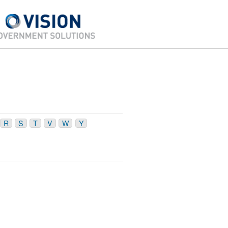
R
S
T
V
W
Y