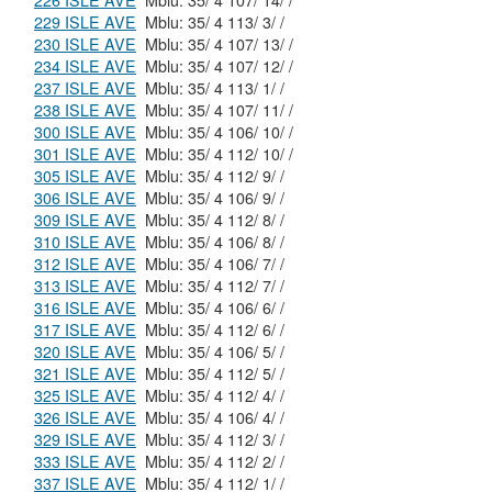
226 ISLE AVE
Mblu: 35/ 4 107/ 14/ /
229 ISLE AVE
Mblu: 35/ 4 113/ 3/ /
230 ISLE AVE
Mblu: 35/ 4 107/ 13/ /
234 ISLE AVE
Mblu: 35/ 4 107/ 12/ /
237 ISLE AVE
Mblu: 35/ 4 113/ 1/ /
238 ISLE AVE
Mblu: 35/ 4 107/ 11/ /
300 ISLE AVE
Mblu: 35/ 4 106/ 10/ /
301 ISLE AVE
Mblu: 35/ 4 112/ 10/ /
305 ISLE AVE
Mblu: 35/ 4 112/ 9/ /
306 ISLE AVE
Mblu: 35/ 4 106/ 9/ /
309 ISLE AVE
Mblu: 35/ 4 112/ 8/ /
310 ISLE AVE
Mblu: 35/ 4 106/ 8/ /
312 ISLE AVE
Mblu: 35/ 4 106/ 7/ /
313 ISLE AVE
Mblu: 35/ 4 112/ 7/ /
316 ISLE AVE
Mblu: 35/ 4 106/ 6/ /
317 ISLE AVE
Mblu: 35/ 4 112/ 6/ /
320 ISLE AVE
Mblu: 35/ 4 106/ 5/ /
321 ISLE AVE
Mblu: 35/ 4 112/ 5/ /
325 ISLE AVE
Mblu: 35/ 4 112/ 4/ /
326 ISLE AVE
Mblu: 35/ 4 106/ 4/ /
329 ISLE AVE
Mblu: 35/ 4 112/ 3/ /
333 ISLE AVE
Mblu: 35/ 4 112/ 2/ /
337 ISLE AVE
Mblu: 35/ 4 112/ 1/ /