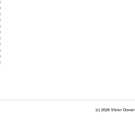
 42/ 16 / 41/ /
 42/ 16 / 31/ /
 42/ 16 / 40/ /
 42/ 16 / 32/ /
 42/ 16 / 39/ /
 42/ 16 / 33/ /
 42/ 16 / 38/ /
 42/ 16 / 34/ /
 42/ 16 / 35/ /
 42/ 16 / 37/ /
 42/ 16 / 36/ /
(c) 2026 Vision Govern