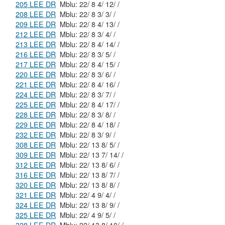
205 LEE DR
Mblu: 22/ 8 4/ 12/ /
208 LEE DR
Mblu: 22/ 8 3/ 3/ /
209 LEE DR
Mblu: 22/ 8 4/ 13/ /
212 LEE DR
Mblu: 22/ 8 3/ 4/ /
213 LEE DR
Mblu: 22/ 8 4/ 14/ /
216 LEE DR
Mblu: 22/ 8 3/ 5/ /
217 LEE DR
Mblu: 22/ 8 4/ 15/ /
220 LEE DR
Mblu: 22/ 8 3/ 6/ /
221 LEE DR
Mblu: 22/ 8 4/ 16/ /
224 LEE DR
Mblu: 22/ 8 3/ 7/ /
225 LEE DR
Mblu: 22/ 8 4/ 17/ /
228 LEE DR
Mblu: 22/ 8 3/ 8/ /
229 LEE DR
Mblu: 22/ 8 4/ 18/ /
232 LEE DR
Mblu: 22/ 8 3/ 9/ /
308 LEE DR
Mblu: 22/ 13 8/ 5/ /
309 LEE DR
Mblu: 22/ 13 7/ 14/ /
312 LEE DR
Mblu: 22/ 13 8/ 6/ /
316 LEE DR
Mblu: 22/ 13 8/ 7/ /
320 LEE DR
Mblu: 22/ 13 8/ 8/ /
321 LEE DR
Mblu: 22/ 4 9/ 4/ /
324 LEE DR
Mblu: 22/ 13 8/ 9/ /
325 LEE DR
Mblu: 22/ 4 9/ 5/ /