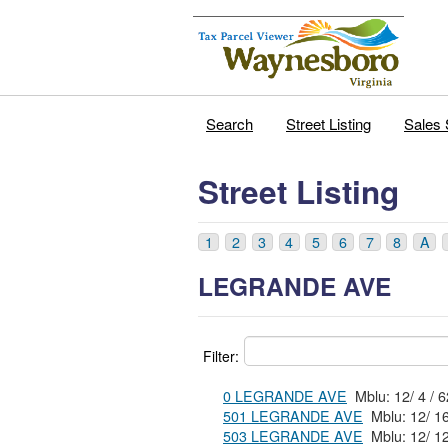
Search
Street Listing
Sales 
Street Listing
1
2
3
4
5
6
7
8
A
LEGRANDE AVE
Filter:
0 LEGRANDE AVE
501 LEGRANDE AVE
Mblu: 12/ 16 
503 LEGRANDE AVE