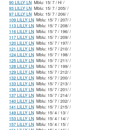
90 LILLY LN
Mblu: 15/ 7 / H/ /
93 LILLY LN
Mblu: 15/ 7 / 205/ /
97 LILLY LN
Mblu: 15/ 7 / 206/ /
109 LILLY LN
Mblu: 15/ 7 / 207/ /
113 LILLY LN
Mblu: 15/ 7 / 208/ /
116 LILLY LN
Mblu: 15/ 7 / 196/ /
117 LILLY LN
Mblu: 15/ 7 / 209/ /
120 LILLY LN
Mblu: 15/ 7 / 197/ /
121 LILLY LN
Mblu: 15/ 7 / 210/ /
124 LILLY LN
Mblu: 15/ 7 / 198/ /
125 LILLY LN
Mblu: 15/ 7 / 211/ /
128 LILLY LN
Mblu: 15/ 7 / 199/ /
129 LILLY LN
Mblu: 15/ 7 / 212/ /
132 LILLY LN
Mblu: 15/ 7 / 200/ /
133 LILLY LN
Mblu: 15/ 7 / 213/ /
136 LILLY LN
Mblu: 15/ 7 / 201/ /
137 LILLY LN
Mblu: 15/ 7 / 214/ /
140 LILLY LN
Mblu: 15/ 7 / 202/ /
141 LILLY LN
Mblu: 15/ 7 / 215/ /
149 LILLY LN
Mblu: 15/ 4 / 13/ /
153 LILLY LN
Mblu: 15/ 4 / 14/ /
157 LILLY LN
Mblu: 15/ 4 / 15/ /