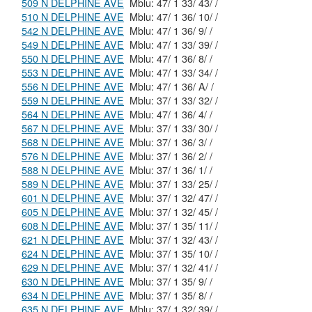
509 N DELPHINE AVE
Mblu: 47/ 1 33/ 43/ /
510 N DELPHINE AVE
Mblu: 47/ 1 36/ 10/ /
542 N DELPHINE AVE
Mblu: 47/ 1 36/ 9/ /
549 N DELPHINE AVE
Mblu: 47/ 1 33/ 39/ /
550 N DELPHINE AVE
Mblu: 47/ 1 36/ 8/ /
553 N DELPHINE AVE
Mblu: 47/ 1 33/ 34/ /
556 N DELPHINE AVE
Mblu: 47/ 1 36/ A/ /
559 N DELPHINE AVE
Mblu: 37/ 1 33/ 32/ /
564 N DELPHINE AVE
Mblu: 47/ 1 36/ 4/ /
567 N DELPHINE AVE
Mblu: 37/ 1 33/ 30/ /
568 N DELPHINE AVE
Mblu: 37/ 1 36/ 3/ /
576 N DELPHINE AVE
Mblu: 37/ 1 36/ 2/ /
588 N DELPHINE AVE
Mblu: 37/ 1 36/ 1/ /
589 N DELPHINE AVE
Mblu: 37/ 1 33/ 25/ /
601 N DELPHINE AVE
Mblu: 37/ 1 32/ 47/ /
605 N DELPHINE AVE
Mblu: 37/ 1 32/ 45/ /
608 N DELPHINE AVE
Mblu: 37/ 1 35/ 11/ /
621 N DELPHINE AVE
Mblu: 37/ 1 32/ 43/ /
624 N DELPHINE AVE
Mblu: 37/ 1 35/ 10/ /
629 N DELPHINE AVE
Mblu: 37/ 1 32/ 41/ /
630 N DELPHINE AVE
Mblu: 37/ 1 35/ 9/ /
634 N DELPHINE AVE
Mblu: 37/ 1 35/ 8/ /
635 N DELPHINE AVE
Mblu: 37/ 1 32/ 39/ /