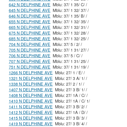
642 N DELPHINE AVE
Mblu: 37/ 1 35/ C/ /
645 N DELPHINE AVE
Mblu: 37/ 1 32/ 37/ /
646 N DELPHINE AVE
Mblu: 37/ 1 35/ B/ /
655 N DELPHINE AVE
Mblu: 37/ 1 32/ 35/ /
665 N DELPHINE AVE
Mblu: 37/ 1 32/ 31/ /
675 N DELPHINE AVE
Mblu: 37/ 1 32/ 28/ /
685 N DELPHINE AVE
Mblu: 37/ 1 32/ 25/ /
704 N DELPHINE AVE
Mblu: 37/ 5 / 2/ /
705 N DELPHINE AVE
Mblu: 37/ 1 31/ 27/ /
706 N DELPHINE AVE
Mblu: 37/ 5 / C/ /
707 N DELPHINE AVE
Mblu: 37/ 1 31/ 25/ /
751 N DELPHINE AVE
Mblu: 37/ 1 31/ 19/ /
1266 N DELPHINE AVE
Mblu: 27/ 1 / E/ /
1321 N DELPHINE AVE
Mblu: 27/ 3 A/ 1/ /
1338 N DELPHINE AVE
Mblu: 27/ 2 / 1/ /
1407 N DELPHINE AVE
Mblu: 27/ 3 B/ 1/ /
1408 N DELPHINE AVE
Mblu: 27/ 1A / C/ /
1410 N DELPHINE AVE
Mblu: 27/ 1A / C/ 1/
1411 N DELPHINE AVE
Mblu: 27/ 3 B/ 2/ /
1412 N DELPHINE AVE
Mblu: 27/ 1A / D/ /
1415 N DELPHINE AVE
Mblu: 27/ 3 B/ 3/ /
1419 N DELPHINE AVE
Mblu: 27/ 3 B/ 4/ /