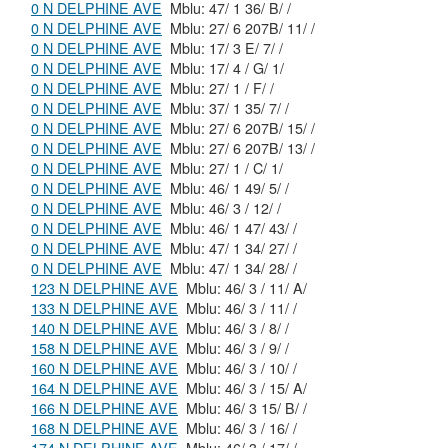
0 N DELPHINE AVE
Mblu: 47/ 1 36/ B/ /
0 N DELPHINE AVE
Mblu: 27/ 6 207B/ 11/ /
0 N DELPHINE AVE
Mblu: 17/ 3 E/ 7/ /
0 N DELPHINE AVE
Mblu: 17/ 4 / G/ 1/
0 N DELPHINE AVE
Mblu: 27/ 1 / F/ /
0 N DELPHINE AVE
Mblu: 37/ 1 35/ 7/ /
0 N DELPHINE AVE
Mblu: 27/ 6 207B/ 15/ /
0 N DELPHINE AVE
Mblu: 27/ 6 207B/ 13/ /
0 N DELPHINE AVE
Mblu: 27/ 1 / C/ 1/
0 N DELPHINE AVE
Mblu: 46/ 1 49/ 5/ /
0 N DELPHINE AVE
Mblu: 46/ 3 / 12/ /
0 N DELPHINE AVE
Mblu: 46/ 1 47/ 43/ /
0 N DELPHINE AVE
Mblu: 47/ 1 34/ 27/ /
0 N DELPHINE AVE
Mblu: 47/ 1 34/ 28/ /
123 N DELPHINE AVE
Mblu: 46/ 3 / 11/ A/
133 N DELPHINE AVE
Mblu: 46/ 3 / 11/ /
140 N DELPHINE AVE
Mblu: 46/ 3 / 8/ /
158 N DELPHINE AVE
Mblu: 46/ 3 / 9/ /
160 N DELPHINE AVE
Mblu: 46/ 3 / 10/ /
164 N DELPHINE AVE
Mblu: 46/ 3 / 15/ A/
166 N DELPHINE AVE
Mblu: 46/ 3 15/ B/ /
168 N DELPHINE AVE
Mblu: 46/ 3 / 16/ /