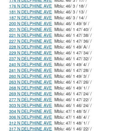
174 N DELPHINE AVE
Mblu: 46/ 3 / 17/ /
176 N DELPHINE AVE
Mblu: 46/ 3 / 18/ /
181 N DELPHINE AVE
Mblu: 46/ 3 / 13/ /
187 N DELPHINE AVE
Mblu: 46/ 3 / 14/ /
200 N DELPHINE AVE
Mblu: 46/ 1 49/ 9/ /
201 N DELPHINE AVE
Mblu: 46/ 1 47/ 40/ /
221 N DELPHINE AVE
Mblu: 46/ 1 47/ 38/ /
227 N DELPHINE AVE
Mblu: 46/ 1 47/ 36/ /
228 N DELPHINE AVE
Mblu: 46/ 1 49/ A/ /
229 N DELPHINE AVE
Mblu: 46/ 1 47/ 34/ /
237 N DELPHINE AVE
Mblu: 46/ 1 47/ 32/ /
240 N DELPHINE AVE
Mblu: 46/ 1 49/ 4/ /
241 N DELPHINE AVE
Mblu: 46/ 1 47/ 28/ /
260 N DELPHINE AVE
Mblu: 46/ 1 49/ 3/ /
263 N DELPHINE AVE
Mblu: 46/ 1 47/ 26/ /
268 N DELPHINE AVE
Mblu: 46/ 1 49/ 1/ /
269 N DELPHINE AVE
Mblu: 46/ 1 47/ 24/ /
277 N DELPHINE AVE
Mblu: 46/ 1 47/ 22/ /
303 N DELPHINE AVE
Mblu: 46/ 1 46/ 24/ /
304 N DELPHINE AVE
Mblu: 47/ 1 48/ 5/ /
306 N DELPHINE AVE
Mblu: 47/ 1 48/ 4/ /
312 N DELPHINE AVE
Mblu: 47/ 1 48/ 1/ /
317 N DELPHINE AVE
Mblu: 46/ 1 46/ 22/ /