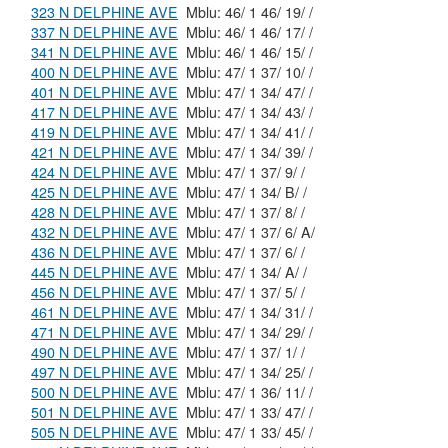
323 N DELPHINE AVE
Mblu: 46/ 1 46/ 19/ /
337 N DELPHINE AVE
Mblu: 46/ 1 46/ 17/ /
341 N DELPHINE AVE
Mblu: 46/ 1 46/ 15/ /
400 N DELPHINE AVE
Mblu: 47/ 1 37/ 10/ /
401 N DELPHINE AVE
Mblu: 47/ 1 34/ 47/ /
417 N DELPHINE AVE
Mblu: 47/ 1 34/ 43/ /
419 N DELPHINE AVE
Mblu: 47/ 1 34/ 41/ /
421 N DELPHINE AVE
Mblu: 47/ 1 34/ 39/ /
424 N DELPHINE AVE
Mblu: 47/ 1 37/ 9/ /
425 N DELPHINE AVE
Mblu: 47/ 1 34/ B/ /
428 N DELPHINE AVE
Mblu: 47/ 1 37/ 8/ /
432 N DELPHINE AVE
Mblu: 47/ 1 37/ 6/ A/
436 N DELPHINE AVE
Mblu: 47/ 1 37/ 6/ /
445 N DELPHINE AVE
Mblu: 47/ 1 34/ A/ /
456 N DELPHINE AVE
Mblu: 47/ 1 37/ 5/ /
461 N DELPHINE AVE
Mblu: 47/ 1 34/ 31/ /
471 N DELPHINE AVE
Mblu: 47/ 1 34/ 29/ /
490 N DELPHINE AVE
Mblu: 47/ 1 37/ 1/ /
497 N DELPHINE AVE
Mblu: 47/ 1 34/ 25/ /
500 N DELPHINE AVE
Mblu: 47/ 1 36/ 11/ /
501 N DELPHINE AVE
Mblu: 47/ 1 33/ 47/ /
505 N DELPHINE AVE
Mblu: 47/ 1 33/ 45/ /