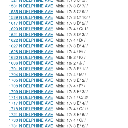
1521 N DELPHINE AVE
Mblu: 17/ 3 C/ 5/ /
1531 N DELPHINE AVE
Mblu: 17/ 3 C/ 7/ /
1535 N DELPHINE AVE
Mblu: 17/ 3 C/ 9/ /
1539 N DELPHINE AVE
Mblu: 17/ 3 C/ 10/ /
1617 N DELPHINE AVE
Mblu: 17/ 3 D/ 2/ /
1620 N DELPHINE AVE
Mblu: 17/ 4 / C/ 1/
1621 N DELPHINE AVE
Mblu: 17/ 3 D/ 3/ /
1622 N DELPHINE AVE
Mblu: 17/ 4 / D/ /
1627 N DELPHINE AVE
Mblu: 17/ 3 D/ 4/ /
1628 N DELPHINE AVE
Mblu: 17/ 4 / E/ /
1630 N DELPHINE AVE
Mblu: 18/ 2 / K/ /
1636 N DELPHINE AVE
Mblu: 18/ 2 / J/ /
1701 N DELPHINE AVE
Mblu: 17/ 3 E/ 1/ /
1704 N DELPHINE AVE
Mblu: 17/ 4 / M/ /
1705 N DELPHINE AVE
Mblu: 17/ 3 E/ 2/ /
1708 N DELPHINE AVE
Mblu: 17/ 4 / F/ /
1709 N DELPHINE AVE
Mblu: 17/ 3 E/ 3/ /
1714 N DELPHINE AVE
Mblu: 17/ 4 / O/ 2/
1717 N DELPHINE AVE
Mblu: 17/ 3 E/ 4/ /
1718 N DELPHINE AVE
Mblu: 17/ 4 / O/ 1/
1721 N DELPHINE AVE
Mblu: 17/ 3 E/ 6/ /
1730 N DELPHINE AVE
Mblu: 17/ 4 / G/ /
1731 N DELPHINE AVE
Mblu: 17/ 3 E/ 8/ /