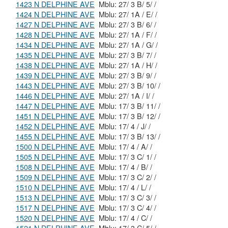
1423 N DELPHINE AVE
Mblu: 27/ 3 B/ 5/ /
1424 N DELPHINE AVE
Mblu: 27/ 1A / E/ /
1427 N DELPHINE AVE
Mblu: 27/ 3 B/ 6/ /
1428 N DELPHINE AVE
Mblu: 27/ 1A / F/ /
1434 N DELPHINE AVE
Mblu: 27/ 1A / G/ /
1435 N DELPHINE AVE
Mblu: 27/ 3 B/ 7/ /
1438 N DELPHINE AVE
Mblu: 27/ 1A / H/ /
1439 N DELPHINE AVE
Mblu: 27/ 3 B/ 9/ /
1443 N DELPHINE AVE
Mblu: 27/ 3 B/ 10/ /
1446 N DELPHINE AVE
Mblu: 27/ 1A / I/ /
1447 N DELPHINE AVE
Mblu: 17/ 3 B/ 11/ /
1451 N DELPHINE AVE
Mblu: 17/ 3 B/ 12/ /
1452 N DELPHINE AVE
Mblu: 17/ 4 / J/ /
1455 N DELPHINE AVE
Mblu: 17/ 3 B/ 13/ /
1500 N DELPHINE AVE
Mblu: 17/ 4 / A/ /
1505 N DELPHINE AVE
Mblu: 17/ 3 C/ 1/ /
1508 N DELPHINE AVE
Mblu: 17/ 4 / B/ /
1509 N DELPHINE AVE
Mblu: 17/ 3 C/ 2/ /
1510 N DELPHINE AVE
Mblu: 17/ 4 / L/ /
1513 N DELPHINE AVE
Mblu: 17/ 3 C/ 3/ /
1517 N DELPHINE AVE
Mblu: 17/ 3 C/ 4/ /
1520 N DELPHINE AVE
Mblu: 17/ 4 / C/ /