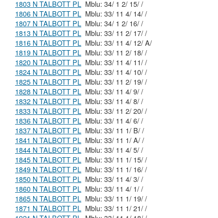
1803 N TALBOTT PL
Mblu: 34/ 1 2/ 15/ /
1806 N TALBOTT PL
Mblu: 33/ 11 4/ 14/ /
1807 N TALBOTT PL
Mblu: 34/ 1 2/ 16/ /
1813 N TALBOTT PL
Mblu: 33/ 11 2/ 17/ /
1816 N TALBOTT PL
Mblu: 33/ 11 4/ 12/ A/
1819 N TALBOTT PL
Mblu: 33/ 11 2/ 18/ /
1820 N TALBOTT PL
Mblu: 33/ 11 4/ 11/ /
1824 N TALBOTT PL
Mblu: 33/ 11 4/ 10/ /
1825 N TALBOTT PL
Mblu: 33/ 11 2/ 19/ /
1828 N TALBOTT PL
Mblu: 33/ 11 4/ 9/ /
1832 N TALBOTT PL
Mblu: 33/ 11 4/ 8/ /
1833 N TALBOTT PL
Mblu: 33/ 11 2/ 20/ /
1836 N TALBOTT PL
Mblu: 33/ 11 4/ 6/ /
1837 N TALBOTT PL
Mblu: 33/ 11 1/ B/ /
1841 N TALBOTT PL
Mblu: 33/ 11 1/ A/ /
1844 N TALBOTT PL
Mblu: 33/ 11 4/ 5/ /
1845 N TALBOTT PL
Mblu: 33/ 11 1/ 15/ /
1849 N TALBOTT PL
Mblu: 33/ 11 1/ 16/ /
1850 N TALBOTT PL
Mblu: 33/ 11 4/ 3/ /
1860 N TALBOTT PL
Mblu: 33/ 11 4/ 1/ /
1865 N TALBOTT PL
Mblu: 33/ 11 1/ 19/ /
1871 N TALBOTT PL
Mblu: 33/ 11 1/ 21/ /