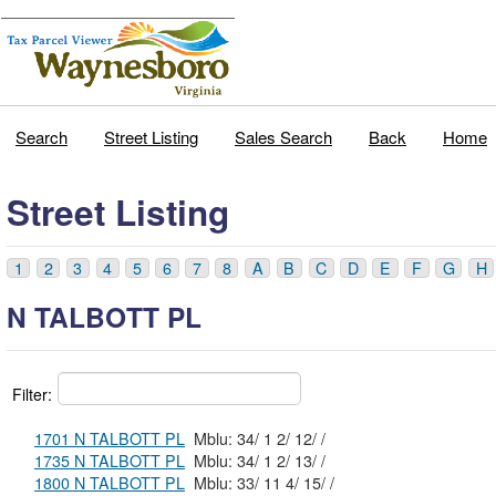
Search
Street Listing
Sales Search
Back
Home
Street Listing
1
2
3
4
5
6
7
8
A
B
C
D
E
F
G
H
N TALBOTT PL
Filter:
1701 N TALBOTT PL
Mblu: 34/ 1 2/ 12/ /
1735 N TALBOTT PL
Mblu: 34/ 1 2/ 13/ /
1800 N TALBOTT PL
Mblu: 33/ 11 4/ 15/ /