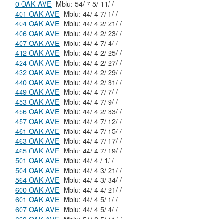
0 OAK AVE
Mblu: 54/ 7 5/ 11/ /
401 OAK AVE
Mblu: 44/ 4 7/ 1/ /
404 OAK AVE
Mblu: 44/ 4 2/ 21/ /
406 OAK AVE
Mblu: 44/ 4 2/ 23/ /
407 OAK AVE
Mblu: 44/ 4 7/ 4/ /
412 OAK AVE
Mblu: 44/ 4 2/ 25/ /
424 OAK AVE
Mblu: 44/ 4 2/ 27/ /
432 OAK AVE
Mblu: 44/ 4 2/ 29/ /
440 OAK AVE
Mblu: 44/ 4 2/ 31/ /
449 OAK AVE
Mblu: 44/ 4 7/ 7/ /
453 OAK AVE
Mblu: 44/ 4 7/ 9/ /
456 OAK AVE
Mblu: 44/ 4 2/ 33/ /
457 OAK AVE
Mblu: 44/ 4 7/ 12/ /
461 OAK AVE
Mblu: 44/ 4 7/ 15/ /
463 OAK AVE
Mblu: 44/ 4 7/ 17/ /
465 OAK AVE
Mblu: 44/ 4 7/ 19/ /
501 OAK AVE
Mblu: 44/ 4 / 1/ /
504 OAK AVE
Mblu: 44/ 4 3/ 21/ /
564 OAK AVE
Mblu: 44/ 4 3/ 34/ /
600 OAK AVE
Mblu: 44/ 4 4/ 21/ /
601 OAK AVE
Mblu: 44/ 4 5/ 1/ /
607 OAK AVE
Mblu: 44/ 4 5/ 4/ /