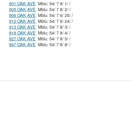
901 OAK AVE
Mblu: 54/ 7 8/ 1/ /
905 OAK AVE
Mblu: 54/ 7 8/ 2/ /
906 OAK AVE
Mblu: 54/ 7 6/ 25/ /
912 OAK AVE
Mblu: 54/ 7 6/ 24/ /
913 OAK AVE
Mblu: 54/ 7 8/ 3/ /
919 OAK AVE
Mblu: 54/ 7 8/ 4/ /
927 OAK AVE
Mblu: 54/ 7 8/ 5/ /
947 OAK AVE
Mblu: 54/ 7 8/ 8/ /