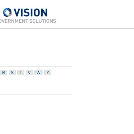
R
S
T
V
W
Y