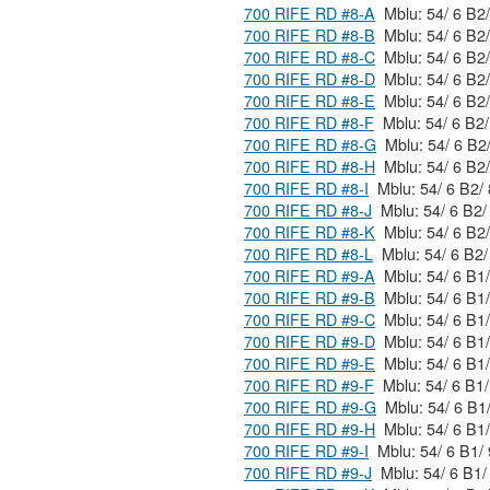
700 RIFE RD #8-A
700 RIFE RD #8-B
700 RIFE RD #8-C
700 RIFE RD #8-D
700 RIFE RD #8-E
700 RIFE RD #8-F
700 RIFE RD #8-G
700 RIFE RD #8-H
700 RIFE RD #8-I
700 RIFE RD #8-J
700 RIFE RD #8-K
700 RIFE RD #8-L
700 RIFE RD #9-A
700 RIFE RD #9-B
700 RIFE RD #9-C
700 RIFE RD #9-D
700 RIFE RD #9-E
700 RIFE RD #9-F
700 RIFE RD #9-G
700 RIFE RD #9-H
700 RIFE RD #9-I
700 RIFE RD #9-J