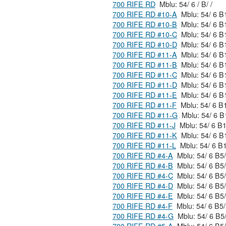
700 RIFE RD
Mblu: 54/ 6 / B/ /
700 RIFE RD #10-A
700 RIFE RD #10-B
700 RIFE RD #10-C
700 RIFE RD #10-D
700 RIFE RD #11-A
700 RIFE RD #11-B
700 RIFE RD #11-C
700 RIFE RD #11-D
700 RIFE RD #11-E
700 RIFE RD #11-F
700 RIFE RD #11-G
700 RIFE RD #11-J
700 RIFE RD #11-K
700 RIFE RD #11-L
700 RIFE RD #4-A
700 RIFE RD #4-B
700 RIFE RD #4-C
700 RIFE RD #4-D
700 RIFE RD #4-E
700 RIFE RD #4-F
700 RIFE RD #4-G