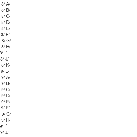
Mblu: 54/ 6 B2/ 8/ A/
Mblu: 54/ 6 B2/ 8/ B/
Mblu: 54/ 6 B2/ 8/ C/
Mblu: 54/ 6 B2/ 8/ D/
Mblu: 54/ 6 B2/ 8/ E/
Mblu: 54/ 6 B2/ 8/ F/
Mblu: 54/ 6 B2/ 8/ G/
Mblu: 54/ 6 B2/ 8/ H/
Mblu: 54/ 6 B2/ 8/ I/
Mblu: 54/ 6 B2/ 8/ J/
Mblu: 54/ 6 B2/ 8/ K/
Mblu: 54/ 6 B2/ 8/ L/
Mblu: 54/ 6 B1/ 9/ A/
Mblu: 54/ 6 B1/ 9/ B/
Mblu: 54/ 6 B1/ 9/ C/
Mblu: 54/ 6 B1/ 9/ D/
Mblu: 54/ 6 B1/ 9/ E/
Mblu: 54/ 6 B1/ 9/ F/
Mblu: 54/ 6 B1/ 9/ G/
Mblu: 54/ 6 B1/ 9/ H/
Mblu: 54/ 6 B1/ 9/ I/
Mblu: 54/ 6 B1/ 9/ J/