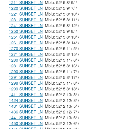
1211 SUNSET LN
Mblu: 52/ 5 8/ 9/ /
1220 SUNSET LN
Mblu: 52/ 5 9/ 7/ /
1221 SUNSET LN
Mblu: 52/ 5 8/ 10/ /
1231 SUNSET LN
Mblu: 52/ 5 8/ 11/ /
1241 SUNSET LN
Mblu: 52/ 5 8/ 12/ /
1250 SUNSET LN
Mblu: 52/ 5 9/ 8/ /
1251 SUNSET LN
Mblu: 52/ 5 8/ 13/ /
1261 SUNSET LN
Mblu: 52/ 5 8/ 14/ /
1270 SUNSET LN
Mblu: 52/ 5 11/ 5/ /
1271 SUNSET LN
Mblu: 52/ 5 8/ 15/ /
1280 SUNSET LN
Mblu: 52/ 5 11/ 6/ /
1281 SUNSET LN
Mblu: 52/ 5 8/ 16/ /
1290 SUNSET LN
Mblu: 52/ 5 11/ 7/ /
1291 SUNSET LN
Mblu: 52/ 5 8/ 17/ /
1298 SUNSET LN
Mblu: 52/ 5 11/ 8/ /
1299 SUNSET LN
Mblu: 52/ 5 8/ 18/ /
1411 SUNSET LN
Mblu: 52/ 2 13/ 3/ /
1424 SUNSET LN
Mblu: 52/ 2 12/ 8/ /
1431 SUNSET LN
Mblu: 52/ 2 13/ 5/ /
1436 SUNSET LN
Mblu: 52/ 2 12/ 7/ /
1441 SUNSET LN
Mblu: 52/ 2 13/ 6/ /
1450 SUNSET LN
Mblu: 52/ 2 12/ 6/ /