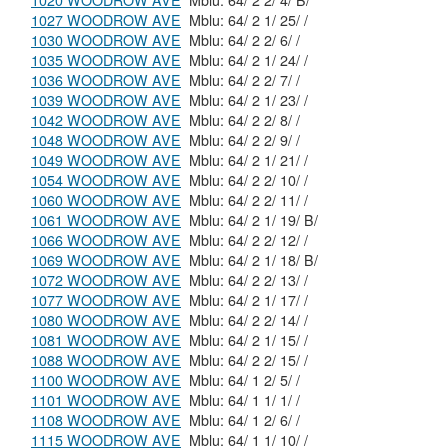
1020 WOODROW AVE
Mblu: 64/ 2 2/ 4/ B/
1027 WOODROW AVE
Mblu: 64/ 2 1/ 25/ /
1030 WOODROW AVE
Mblu: 64/ 2 2/ 6/ /
1035 WOODROW AVE
Mblu: 64/ 2 1/ 24/ /
1036 WOODROW AVE
Mblu: 64/ 2 2/ 7/ /
1039 WOODROW AVE
Mblu: 64/ 2 1/ 23/ /
1042 WOODROW AVE
Mblu: 64/ 2 2/ 8/ /
1048 WOODROW AVE
Mblu: 64/ 2 2/ 9/ /
1049 WOODROW AVE
Mblu: 64/ 2 1/ 21/ /
1054 WOODROW AVE
Mblu: 64/ 2 2/ 10/ /
1060 WOODROW AVE
Mblu: 64/ 2 2/ 11/ /
1061 WOODROW AVE
Mblu: 64/ 2 1/ 19/ B/
1066 WOODROW AVE
Mblu: 64/ 2 2/ 12/ /
1069 WOODROW AVE
Mblu: 64/ 2 1/ 18/ B/
1072 WOODROW AVE
Mblu: 64/ 2 2/ 13/ /
1077 WOODROW AVE
Mblu: 64/ 2 1/ 17/ /
1080 WOODROW AVE
Mblu: 64/ 2 2/ 14/ /
1081 WOODROW AVE
Mblu: 64/ 2 1/ 15/ /
1088 WOODROW AVE
Mblu: 64/ 2 2/ 15/ /
1100 WOODROW AVE
Mblu: 64/ 1 2/ 5/ /
1101 WOODROW AVE
Mblu: 64/ 1 1/ 1/ /
1108 WOODROW AVE
Mblu: 64/ 1 2/ 6/ /
1115 WOODROW AVE
Mblu: 64/ 1 1/ 10/ /