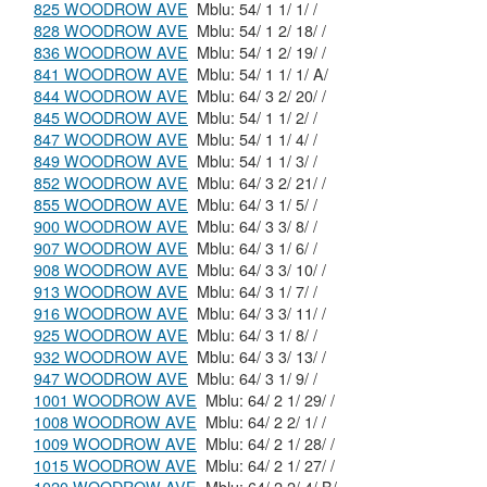
825 WOODROW AVE
Mblu: 54/ 1 1/ 1/ /
828 WOODROW AVE
Mblu: 54/ 1 2/ 18/ /
836 WOODROW AVE
Mblu: 54/ 1 2/ 19/ /
841 WOODROW AVE
Mblu: 54/ 1 1/ 1/ A/
844 WOODROW AVE
Mblu: 64/ 3 2/ 20/ /
845 WOODROW AVE
Mblu: 54/ 1 1/ 2/ /
847 WOODROW AVE
Mblu: 54/ 1 1/ 4/ /
849 WOODROW AVE
Mblu: 54/ 1 1/ 3/ /
852 WOODROW AVE
Mblu: 64/ 3 2/ 21/ /
855 WOODROW AVE
Mblu: 64/ 3 1/ 5/ /
900 WOODROW AVE
Mblu: 64/ 3 3/ 8/ /
907 WOODROW AVE
Mblu: 64/ 3 1/ 6/ /
908 WOODROW AVE
Mblu: 64/ 3 3/ 10/ /
913 WOODROW AVE
Mblu: 64/ 3 1/ 7/ /
916 WOODROW AVE
Mblu: 64/ 3 3/ 11/ /
925 WOODROW AVE
Mblu: 64/ 3 1/ 8/ /
932 WOODROW AVE
Mblu: 64/ 3 3/ 13/ /
947 WOODROW AVE
Mblu: 64/ 3 1/ 9/ /
1001 WOODROW AVE
Mblu: 64/ 2 1/ 29/ /
1008 WOODROW AVE
Mblu: 64/ 2 2/ 1/ /
1009 WOODROW AVE
Mblu: 64/ 2 1/ 28/ /
1015 WOODROW AVE
Mblu: 64/ 2 1/ 27/ /