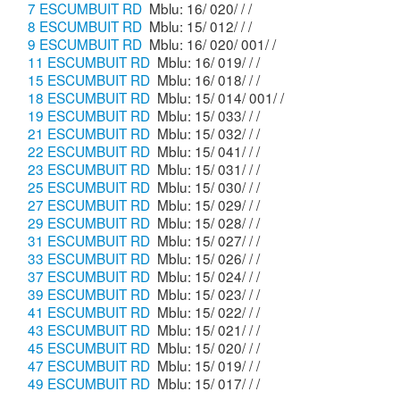
7 ESCUMBUIT RD
Mblu: 16/ 020/ / /
8 ESCUMBUIT RD
Mblu: 15/ 012/ / /
9 ESCUMBUIT RD
Mblu: 16/ 020/ 001/ /
11 ESCUMBUIT RD
Mblu: 16/ 019/ / /
15 ESCUMBUIT RD
Mblu: 16/ 018/ / /
18 ESCUMBUIT RD
Mblu: 15/ 014/ 001/ /
19 ESCUMBUIT RD
Mblu: 15/ 033/ / /
21 ESCUMBUIT RD
Mblu: 15/ 032/ / /
22 ESCUMBUIT RD
Mblu: 15/ 041/ / /
23 ESCUMBUIT RD
Mblu: 15/ 031/ / /
25 ESCUMBUIT RD
Mblu: 15/ 030/ / /
27 ESCUMBUIT RD
Mblu: 15/ 029/ / /
29 ESCUMBUIT RD
Mblu: 15/ 028/ / /
31 ESCUMBUIT RD
Mblu: 15/ 027/ / /
33 ESCUMBUIT RD
Mblu: 15/ 026/ / /
37 ESCUMBUIT RD
Mblu: 15/ 024/ / /
39 ESCUMBUIT RD
Mblu: 15/ 023/ / /
41 ESCUMBUIT RD
Mblu: 15/ 022/ / /
43 ESCUMBUIT RD
Mblu: 15/ 021/ / /
45 ESCUMBUIT RD
Mblu: 15/ 020/ / /
47 ESCUMBUIT RD
Mblu: 15/ 019/ / /
49 ESCUMBUIT RD
Mblu: 15/ 017/ / /