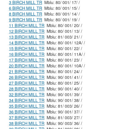
3 BIRCH MILL TR
Mblu: 80/ 001/ 17/ /
6 BIRCH MILL TR
Mblu: 80/ 001/ 15/ /
8 BIRCH MILL TR
Mblu: 80/ 001/ 14/ /
9 BIRCH MILL TR
Mblu: 80/ 001/ 19/ /
11 BIRCH MILL TR
Mblu: 80/ 001/ 20/ /
12 BIRCH MILL TR
Mblu: 80/ 001/ 13/ /
13 BIRCH MILL TR
Mblu: 81/ 003/ 21/ /
14 BIRCH MILL TR
Mblu: 80/ 001/ 12A/ /
15 BIRCH MILL TR
Mblu: 80/ 001/ 22/ /
16 BIRCH MILL TR
Mblu: 80/ 001/ 11A/ /
17 BIRCH MILL TR
Mblu: 80/ 001/ 23/ /
20 BIRCH MILL TR
Mblu: 80/ 001/ 10A/ /
21 BIRCH MILL TR
Mblu: 80/ 001/ 24/ /
26 BIRCH MILL TR
Mblu: 90/ 001/ 41/ /
27 BIRCH MILL TR
Mblu: 80/ 001/ 25/ /
28 BIRCH MILL TR
Mblu: 90/ 001/ 40/ /
32 BIRCH MILL TR
Mblu: 90/ 001/ 39/ /
34 BIRCH MILL TR
Mblu: 90/ 001/ 38/ /
35 BIRCH MILL TR
Mblu: 81/ 003/ 26/ /
36 BIRCH MILL TR
Mblu: 90/ 001/ 37/ /
37 BIRCH MILL TR
Mblu: 81/ 003/ 27/ /
38 BIRCH MILL TR
Mblu: 90/ 003/ 36/ /