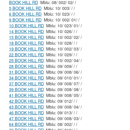
BOOK HILL RD
Mblu: 08/ 002/ 02/ /
5 BOOK HILL RD
Mblu: 10/ 003/ / /
6 BOOK HILL RD
Mblu: 10/ 023/ / /
9 BOOK HILL RD
Mblu: 10/ 002/ 01/ /
10 BOOK HILL RD
Mblu: 10/ 023/ 01/ /
14 BOOK HILL RD
Mblu: 10/ 026/ / /
15 BOOK HILL RD
Mblu: 10/ 002/ 02/ /
18 BOOK HILL RD
Mblu: 10/ 028/ / /
19 BOOK HILL RD
Mblu: 10/ 002/ 03/ /
22 BOOK HILL RD
Mblu: 10/ 029/ / /
25 BOOK HILL RD
Mblu: 10/ 002/ 04/ /
28 BOOK HILL RD
Mblu: 09/ 009/ / /
31 BOOK HILL RD
Mblu: 09/ 008/ 06/ /
34 BOOK HILL RD
Mblu: 09/ 010/ 01/ /
37 BOOK HILL RD
Mblu: 09/ 008/ 07/ /
39 BOOK HILL RD
Mblu: 09/ 008/ 08/ /
41 BOOK HILL RD
Mblu: 09/ 008/ 05/ /
42 BOOK HILL RD
Mblu: 09/ 012/ / /
43 BOOK HILL RD
Mblu: 09/ 008/ 04/ /
46 BOOK HILL RD
Mblu: 09/ 013/ / /
47 BOOK HILL RD
Mblu: 09/ 008/ 03/ /
64 BOOK HILL RD
Mblu: 08/ 002/ / /