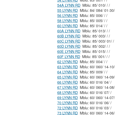
54 LYNN RD
Mblu: 85/ 007/ / /
54A LYNN RD
Mblu: 85/ 010/ / /
55 LYNN RD
56 LYNN RD
Mblu: 85/ 006/ / /
58 LYNN RD
Mblu: 85/ 005/ / /
60 LYNN RD
Mblu: 85/ 014/ / /
60A LYNN RD
Mblu: 85/ 013/ / /
60B LYNN RD
Mblu: 85/ 003/ / /
60C LYNN RD
Mblu: 85/ 003/ 01/ /
60D LYNN RD
Mblu: 85/ 002/ / /
60E LYNN RD
Mblu: 85/ 015/ / /
60F LYNN RD
Mblu: 85/ 001/ / /
62 LYNN RD
Mblu: 85/ 004/ / /
63 LYNN RD
64 LYNN RD
Mblu: 85/ 009/ / /
65 LYNN RD
66 LYNN RD
Mblu: 60/ 016/ 04/ /
67 LYNN RD
68 LYNN RD
Mblu: 60/ 016/ 07/ /
69 LYNN RD
70 LYNN RD
Mblu: 60/ 016/ 06/ /
72 LYNN RD
Mblu: 60/ 016/ 03/ /
73 LYNN RD