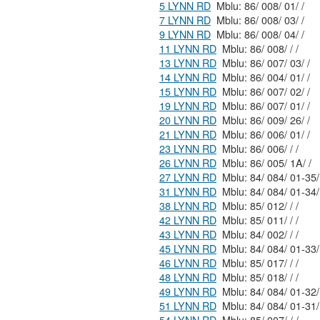
5 LYNN RD
Mblu: 86/ 008/ 01/ /
7 LYNN RD
Mblu: 86/ 008/ 03/ /
9 LYNN RD
Mblu: 86/ 008/ 04/ /
11 LYNN RD
Mblu: 86/ 008/ / /
13 LYNN RD
Mblu: 86/ 007/ 03/ /
14 LYNN RD
Mblu: 86/ 004/ 01/ /
15 LYNN RD
Mblu: 86/ 007/ 02/ /
19 LYNN RD
Mblu: 86/ 007/ 01/ /
20 LYNN RD
Mblu: 86/ 009/ 26/ /
21 LYNN RD
Mblu: 86/ 006/ 01/ /
23 LYNN RD
Mblu: 86/ 006/ / /
26 LYNN RD
Mblu: 86/ 005/ 1A/ /
27 LYNN RD
31 LYNN RD
38 LYNN RD
Mblu: 85/ 012/ / /
42 LYNN RD
Mblu: 85/ 011/ / /
43 LYNN RD
Mblu: 84/ 002/ / /
45 LYNN RD
46 LYNN RD
Mblu: 85/ 017/ / /
48 LYNN RD
Mblu: 85/ 018/ / /
49 LYNN RD
51 LYNN RD