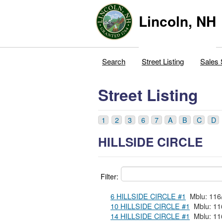
Lincoln, NH
Search
Street Listing
Sales 
Street Listing
1
2
3
6
7
A
B
C
D
HILLSIDE CIRCLE
Filter:
6 HILLSIDE CIRCLE #1
10 HILLSIDE CIRCLE #1
14 HILLSIDE CIRCLE #1