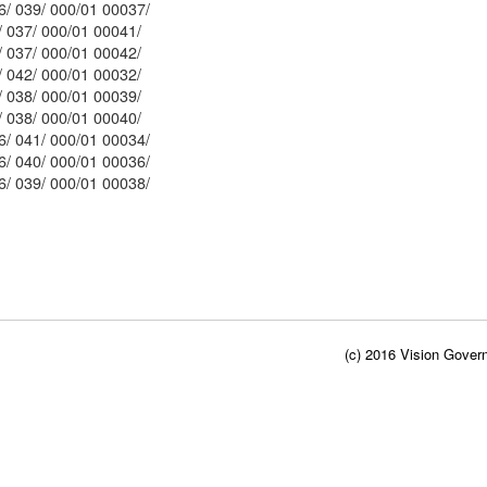
Mblu: 116/ 039/ 000/01 00037/
Mblu: 116/ 037/ 000/01 00041/
Mblu: 116/ 037/ 000/01 00042/
Mblu: 116/ 042/ 000/01 00032/
Mblu: 116/ 038/ 000/01 00039/
Mblu: 116/ 038/ 000/01 00040/
Mblu: 116/ 041/ 000/01 00034/
Mblu: 116/ 040/ 000/01 00036/
Mblu: 116/ 039/ 000/01 00038/
(c) 2016 Vision Govern