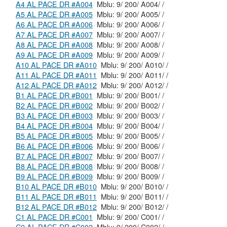
A4 AL PACE DR #A004
Mblu: 9/ 200/ A004/ /
A5 AL PACE DR #A005
Mblu: 9/ 200/ A005/ /
A6 AL PACE DR #A006
Mblu: 9/ 200/ A006/ /
A7 AL PACE DR #A007
Mblu: 9/ 200/ A007/ /
A8 AL PACE DR #A008
Mblu: 9/ 200/ A008/ /
A9 AL PACE DR #A009
Mblu: 9/ 200/ A009/ /
A10 AL PACE DR #A010
Mblu: 9/ 200/ A010/ /
A11 AL PACE DR #A011
Mblu: 9/ 200/ A011/ /
A12 AL PACE DR #A012
Mblu: 9/ 200/ A012/ /
B1 AL PACE DR #B001
Mblu: 9/ 200/ B001/ /
B2 AL PACE DR #B002
Mblu: 9/ 200/ B002/ /
B3 AL PACE DR #B003
Mblu: 9/ 200/ B003/ /
B4 AL PACE DR #B004
Mblu: 9/ 200/ B004/ /
B5 AL PACE DR #B005
Mblu: 9/ 200/ B005/ /
B6 AL PACE DR #B006
Mblu: 9/ 200/ B006/ /
B7 AL PACE DR #B007
Mblu: 9/ 200/ B007/ /
B8 AL PACE DR #B008
Mblu: 9/ 200/ B008/ /
B9 AL PACE DR #B009
Mblu: 9/ 200/ B009/ /
B10 AL PACE DR #B010
Mblu: 9/ 200/ B010/ /
B11 AL PACE DR #B011
Mblu: 9/ 200/ B011/ /
B12 AL PACE DR #B012
Mblu: 9/ 200/ B012/ /
C1 AL PACE DR #C001
Mblu: 9/ 200/ C001/ /