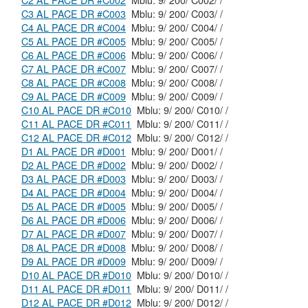
C2 AL PACE DR #C002
Mblu: 9/ 200/ C002/ /
C3 AL PACE DR #C003
Mblu: 9/ 200/ C003/ /
C4 AL PACE DR #C004
Mblu: 9/ 200/ C004/ /
C5 AL PACE DR #C005
Mblu: 9/ 200/ C005/ /
C6 AL PACE DR #C006
Mblu: 9/ 200/ C006/ /
C7 AL PACE DR #C007
Mblu: 9/ 200/ C007/ /
C8 AL PACE DR #C008
Mblu: 9/ 200/ C008/ /
C9 AL PACE DR #C009
Mblu: 9/ 200/ C009/ /
C10 AL PACE DR #C010
Mblu: 9/ 200/ C010/ /
C11 AL PACE DR #C011
Mblu: 9/ 200/ C011/ /
C12 AL PACE DR #C012
Mblu: 9/ 200/ C012/ /
D1 AL PACE DR #D001
Mblu: 9/ 200/ D001/ /
D2 AL PACE DR #D002
Mblu: 9/ 200/ D002/ /
D3 AL PACE DR #D003
Mblu: 9/ 200/ D003/ /
D4 AL PACE DR #D004
Mblu: 9/ 200/ D004/ /
D5 AL PACE DR #D005
Mblu: 9/ 200/ D005/ /
D6 AL PACE DR #D006
Mblu: 9/ 200/ D006/ /
D7 AL PACE DR #D007
Mblu: 9/ 200/ D007/ /
D8 AL PACE DR #D008
Mblu: 9/ 200/ D008/ /
D9 AL PACE DR #D009
Mblu: 9/ 200/ D009/ /
D10 AL PACE DR #D010
Mblu: 9/ 200/ D010/ /
D11 AL PACE DR #D011
Mblu: 9/ 200/ D011/ /
D12 AL PACE DR #D012
Mblu: 9/ 200/ D012/ /