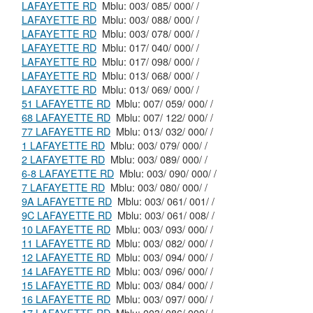
LAFAYETTE RD
Mblu: 003/ 085/ 000/ /
LAFAYETTE RD
Mblu: 003/ 088/ 000/ /
LAFAYETTE RD
Mblu: 003/ 078/ 000/ /
LAFAYETTE RD
Mblu: 017/ 040/ 000/ /
LAFAYETTE RD
Mblu: 017/ 098/ 000/ /
LAFAYETTE RD
Mblu: 013/ 068/ 000/ /
LAFAYETTE RD
Mblu: 013/ 069/ 000/ /
51 LAFAYETTE RD
Mblu: 007/ 059/ 000/ /
68 LAFAYETTE RD
Mblu: 007/ 122/ 000/ /
77 LAFAYETTE RD
Mblu: 013/ 032/ 000/ /
1 LAFAYETTE RD
Mblu: 003/ 079/ 000/ /
2 LAFAYETTE RD
Mblu: 003/ 089/ 000/ /
6-8 LAFAYETTE RD
Mblu: 003/ 090/ 000/ /
7 LAFAYETTE RD
Mblu: 003/ 080/ 000/ /
9A LAFAYETTE RD
Mblu: 003/ 061/ 001/ /
9C LAFAYETTE RD
Mblu: 003/ 061/ 008/ /
10 LAFAYETTE RD
Mblu: 003/ 093/ 000/ /
11 LAFAYETTE RD
Mblu: 003/ 082/ 000/ /
12 LAFAYETTE RD
Mblu: 003/ 094/ 000/ /
14 LAFAYETTE RD
Mblu: 003/ 096/ 000/ /
15 LAFAYETTE RD
Mblu: 003/ 084/ 000/ /
16 LAFAYETTE RD
Mblu: 003/ 097/ 000/ /