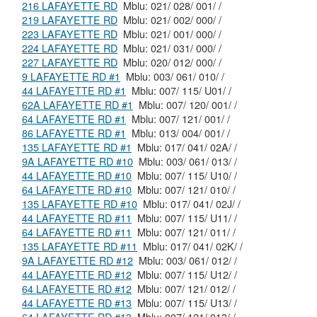
216 LAFAYETTE RD
Mblu: 021/ 028/ 001/ /
219 LAFAYETTE RD
Mblu: 021/ 002/ 000/ /
223 LAFAYETTE RD
Mblu: 021/ 001/ 000/ /
224 LAFAYETTE RD
Mblu: 021/ 031/ 000/ /
227 LAFAYETTE RD
Mblu: 020/ 012/ 000/ /
9 LAFAYETTE RD #1
Mblu: 003/ 061/ 010/ /
44 LAFAYETTE RD #1
Mblu: 007/ 115/ U01/ /
62A LAFAYETTE RD #1
Mblu: 007/ 120/ 001/ /
64 LAFAYETTE RD #1
Mblu: 007/ 121/ 001/ /
86 LAFAYETTE RD #1
Mblu: 013/ 004/ 001/ /
135 LAFAYETTE RD #1
Mblu: 017/ 041/ 02A/ /
9A LAFAYETTE RD #10
Mblu: 003/ 061/ 013/ /
44 LAFAYETTE RD #10
Mblu: 007/ 115/ U10/ /
64 LAFAYETTE RD #10
Mblu: 007/ 121/ 010/ /
135 LAFAYETTE RD #10
Mblu: 017/ 041/ 02J/ /
44 LAFAYETTE RD #11
Mblu: 007/ 115/ U11/ /
64 LAFAYETTE RD #11
Mblu: 007/ 121/ 011/ /
135 LAFAYETTE RD #11
Mblu: 017/ 041/ 02K/ /
9A LAFAYETTE RD #12
Mblu: 003/ 061/ 012/ /
44 LAFAYETTE RD #12
Mblu: 007/ 115/ U12/ /
64 LAFAYETTE RD #12
Mblu: 007/ 121/ 012/ /
44 LAFAYETTE RD #13
Mblu: 007/ 115/ U13/ /