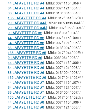
44 LAFAYETTE RD #4
Mblu: 007/ 115/ U04/ /
64 LAFAYETTE RD #4
Mblu: 007/ 121/ 004/ /
86 LAFAYETTE RD #4
Mblu: 013/ 004/ 004/ /
135 LAFAYETTE RD #4
Mblu: 017/ 041/ 02D/ /
29 LAFAYETTE RD #4A
Mblu: 007/ 058/ 04A/ /
29 LAFAYETTE RD #4M
Mblu: 007/ 058/ 04M/ /
9 LAFAYETTE RD #5
Mblu: 003/ 061/ 004/ /
44 LAFAYETTE RD #5
Mblu: 007/ 115/ U05/ /
64 LAFAYETTE RD #5
Mblu: 007/ 121/ 005/ /
86 LAFAYETTE RD #5
Mblu: 013/ 004/ 005/ /
135 LAFAYETTE RD #5
Mblu: 017/ 041/ 02E/ /
9 LAFAYETTE RD #6
Mblu: 003/ 061/ 005/ /
44 LAFAYETTE RD #6
Mblu: 007/ 115/ U06/ /
64 LAFAYETTE RD #6
Mblu: 007/ 121/ 006/ /
86 LAFAYETTE RD #6
Mblu: 013/ 004/ 006/ /
135 LAFAYETTE RD #6
Mblu: 017/ 041/ 02F/ /
44 LAFAYETTE RD #7
Mblu: 007/ 115/ U07/ /
64 LAFAYETTE RD #7
Mblu: 007/ 121/ 007/ /
86 LAFAYETTE RD #7
Mblu: 013/ 004/ 007/ /
135 LAFAYETTE RD #7
Mblu: 017/ 041/ 02G/ /
44 LAFAYETTE RD #8
Mblu: 007/ 115/ U08/ /
64 LAFAYETTE RD #8
Mblu: 007/ 121/ 008/ /