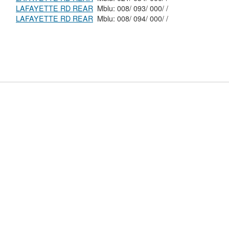
LAFAYETTE RD REAR
Mblu: 008/ 093/ 000/ /
LAFAYETTE RD REAR
Mblu: 008/ 094/ 000/ /