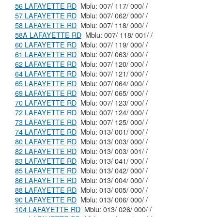
56 LAFAYETTE RD
Mblu: 007/ 117/ 000/ /
57 LAFAYETTE RD
Mblu: 007/ 062/ 000/ /
58 LAFAYETTE RD
Mblu: 007/ 118/ 000/ /
58A LAFAYETTE RD
Mblu: 007/ 118/ 001/ /
60 LAFAYETTE RD
Mblu: 007/ 119/ 000/ /
61 LAFAYETTE RD
Mblu: 007/ 063/ 000/ /
62 LAFAYETTE RD
Mblu: 007/ 120/ 000/ /
64 LAFAYETTE RD
Mblu: 007/ 121/ 000/ /
65 LAFAYETTE RD
Mblu: 007/ 064/ 000/ /
69 LAFAYETTE RD
Mblu: 007/ 065/ 000/ /
70 LAFAYETTE RD
Mblu: 007/ 123/ 000/ /
72 LAFAYETTE RD
Mblu: 007/ 124/ 000/ /
73 LAFAYETTE RD
Mblu: 007/ 125/ 000/ /
74 LAFAYETTE RD
Mblu: 013/ 001/ 000/ /
80 LAFAYETTE RD
Mblu: 013/ 003/ 000/ /
82 LAFAYETTE RD
Mblu: 013/ 003/ 001/ /
83 LAFAYETTE RD
Mblu: 013/ 041/ 000/ /
85 LAFAYETTE RD
Mblu: 013/ 042/ 000/ /
86 LAFAYETTE RD
Mblu: 013/ 004/ 000/ /
88 LAFAYETTE RD
Mblu: 013/ 005/ 000/ /
90 LAFAYETTE RD
Mblu: 013/ 006/ 000/ /
104 LAFAYETTE RD
Mblu: 013/ 026/ 000/ /