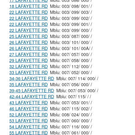
17 LAFAYETTE RD
Mblu: 003/ 086/ 000/ /
18 LAFAYETTE RD
Mblu: 003/ 098/ 001/ /
22 LAFAYETTE RD
Mblu: 003/ 099/ 003/ /
22 LAFAYETTE RD
Mblu: 003/ 099/ 002/ /
22 LAFAYETTE RD
Mblu: 003/ 099/ 001/ /
22 LAFAYETTE RD
Mblu: 003/ 099/ 000/ /
25 LAFAYETTE RD
Mblu: 003/ 087/ 000/ /
26 LAFAYETTE RD
Mblu: 003/ 101/ 000/ /
26 LAFAYETTE RD
Mblu: 003/ 101/ 00A/ /
27 LAFAYETTE RD
Mblu: 007/ 057/ 000/ /
29 LAFAYETTE RD
Mblu: 007/ 058/ 000/ /
32 LAFAYETTE RD
Mblu: 007/ 112/ 000/ /
33 LAFAYETTE RD
Mblu: 007/ 052/ 000/ /
34-36 LAFAYETTE RD
Mblu: 007/ 114/ 000/ /
35 LAFAYETTE RD
Mblu: 007/ 056/ 000/ /
39-45 LAFAYETTE RD
Mblu: 007/ 053/ 000/ /
42-44 LAFAYETTE RD
Mblu: 007/ 115/ / /
43 LAFAYETTE RD
Mblu: 007/ 053/ 001/ /
46 LAFAYETTE RD
Mblu: 007/ 115/ 002/ /
52 LAFAYETTE RD
Mblu: 008/ 024/ 000/ /
53 LAFAYETTE RD
Mblu: 007/ 060/ 000/ /
54 LAFAYETTE RD
Mblu: 007/ 116/ 000/ /
55 LAFAYETTE RD
Mblu: 007/ 061/ 000/ /