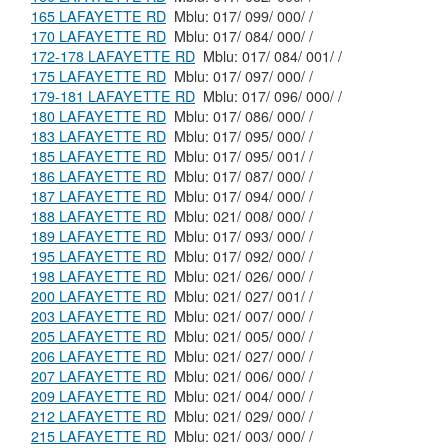
165 LAFAYETTE RD
Mblu: 017/ 099/ 000/ /
170 LAFAYETTE RD
Mblu: 017/ 084/ 000/ /
172-178 LAFAYETTE RD
Mblu: 017/ 084/ 001/ /
175 LAFAYETTE RD
Mblu: 017/ 097/ 000/ /
179-181 LAFAYETTE RD
Mblu: 017/ 096/ 000/ /
180 LAFAYETTE RD
Mblu: 017/ 086/ 000/ /
183 LAFAYETTE RD
Mblu: 017/ 095/ 000/ /
185 LAFAYETTE RD
Mblu: 017/ 095/ 001/ /
186 LAFAYETTE RD
Mblu: 017/ 087/ 000/ /
187 LAFAYETTE RD
Mblu: 017/ 094/ 000/ /
188 LAFAYETTE RD
Mblu: 021/ 008/ 000/ /
189 LAFAYETTE RD
Mblu: 017/ 093/ 000/ /
195 LAFAYETTE RD
Mblu: 017/ 092/ 000/ /
198 LAFAYETTE RD
Mblu: 021/ 026/ 000/ /
200 LAFAYETTE RD
Mblu: 021/ 027/ 001/ /
203 LAFAYETTE RD
Mblu: 021/ 007/ 000/ /
205 LAFAYETTE RD
Mblu: 021/ 005/ 000/ /
206 LAFAYETTE RD
Mblu: 021/ 027/ 000/ /
207 LAFAYETTE RD
Mblu: 021/ 006/ 000/ /
209 LAFAYETTE RD
Mblu: 021/ 004/ 000/ /
212 LAFAYETTE RD
Mblu: 021/ 029/ 000/ /
215 LAFAYETTE RD
Mblu: 021/ 003/ 000/ /