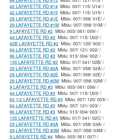
64 LAFAYETTE RD #13
Mblu: 007/ 121/ 013/ /
42 LAFAYETTE RD #14
Mblu: 007/ 115/ U14/ /
42 LAFAYETTE RD #15
Mblu: 007/ 115/ U15/ /
29 LAFAYETTE RD #1E
Mblu: 007/ 058/ 01E/ /
29 LAFAYETTE RD #1M
Mblu: 007/ 058/ 01M/ /
9 LAFAYETTE RD #2
Mblu: 003/ 061/ 009/ /
44 LAFAYETTE RD #2
Mblu: 007/ 115/ U02/ /
62B LAFAYETTE RD #2
Mblu: 007/ 120/ 002/ /
64 LAFAYETTE RD #2
Mblu: 007/ 121/ 002/ /
86 LAFAYETTE RD #2
Mblu: 013/ 004/ 002/ /
135 LAFAYETTE RD #2
Mblu: 017/ 041/ 02B/ /
29 LAFAYETTE RD #2A
Mblu: 007/ 058/ 02A/ /
29 LAFAYETTE RD #2E
Mblu: 007/ 058/ 02E/ /
29 LAFAYETTE RD #2M
Mblu: 007/ 058/ 02M/ /
9 LAFAYETTE RD #3
Mblu: 003/ 061/ 006/ /
44 LAFAYETTE RD #3
Mblu: 007/ 115/ U03/ /
62 1/2 LAFAYETTE RD #3
Mblu: 007/ 120/ 003/ /
64 LAFAYETTE RD #3
Mblu: 007/ 121/ 003/ /
86 LAFAYETTE RD #3
Mblu: 013/ 004/ 003/ /
135 LAFAYETTE RD #3
Mblu: 017/ 041/ 02C/ /
29 LAFAYETTE RD #3A
Mblu: 007/ 058/ 03A/ /
29 LAFAYETTE RD #3M
Mblu: 007/ 058/ 03M/ /
9 LAFAYETTE RD #4
Mblu: 003/ 061/ 007/ /