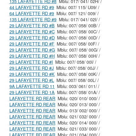
135 LAFAYETTE RD #8
Mblu: 017/ 041/ 02H/ /
44 LAFAYETTE RD #9
Mblu: 007/ 115/ U09/ /
64 LAFAYETTE RD #9
Mblu: 007/ 121/ 009/ /
135 LAFAYETTE RD #9
Mblu: 017/ 041/ 02I/ /
29 LAFAYETTE RD #B
Mblu: 007/ 058/ 00B/ /
29 LAFAYETTE RD #C
Mblu: 007/ 058/ 00C/ /
29 LAFAYETTE RD #D
Mblu: 007/ 058/ 00D/ /
29 LAFAYETTE RD #F
Mblu: 007/ 058/ 00F/ /
29 LAFAYETTE RD #G
Mblu: 007/ 058/ 00G/ /
29 LAFAYETTE RD #H
Mblu: 007/ 058/ 00H/ /
29 LAFAYETTE RD #I
Mblu: 007/ 058/ 00I/ /
29 LAFAYETTE RD #J
Mblu: 007/ 058/ 00J/ /
29 LAFAYETTE RD #K
Mblu: 007/ 058/ 00K/ /
29 LAFAYETTE RD #L
Mblu: 007/ 058/ 00L/ /
9A LAFAYETTE RD 11
Mblu: 003/ 061/ 011/ /
29 LAFAYETTE RD 1A
Mblu: 007/ 058/ 01A/ /
LAFAYETTE RD REAR
Mblu: 020/ 010/ 000/ /
LAFAYETTE RD REAR
Mblu: 020/ 013/ 000/ /
LAFAYETTE RD REAR
Mblu: 013/ 002/ 000/ /
LAFAYETTE RD REAR
Mblu: 021/ 032/ 000/ /
LAFAYETTE RD REAR
Mblu: 020/ 014/ 000/ /
LAFAYETTE RD REAR
Mblu: 021/ 033/ 000/ /
LAFAYETTE RD REAR
Mblu: 021/ 034/ 000/ /