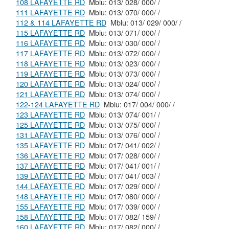
108 LAFAYETTE RD
Mblu: 013/ 028/ 000/ /
111 LAFAYETTE RD
Mblu: 013/ 070/ 000/ /
112 & 114 LAFAYETTE RD
Mblu: 013/ 029/ 000/ /
115 LAFAYETTE RD
Mblu: 013/ 071/ 000/ /
116 LAFAYETTE RD
Mblu: 013/ 030/ 000/ /
117 LAFAYETTE RD
Mblu: 013/ 072/ 000/ /
118 LAFAYETTE RD
Mblu: 013/ 023/ 000/ /
119 LAFAYETTE RD
Mblu: 013/ 073/ 000/ /
120 LAFAYETTE RD
Mblu: 013/ 024/ 000/ /
121 LAFAYETTE RD
Mblu: 013/ 074/ 000/ /
122-124 LAFAYETTE RD
Mblu: 017/ 004/ 000/ /
123 LAFAYETTE RD
Mblu: 013/ 074/ 001/ /
125 LAFAYETTE RD
Mblu: 013/ 075/ 000/ /
131 LAFAYETTE RD
Mblu: 013/ 076/ 000/ /
135 LAFAYETTE RD
Mblu: 017/ 041/ 002/ /
136 LAFAYETTE RD
Mblu: 017/ 028/ 000/ /
137 LAFAYETTE RD
Mblu: 017/ 041/ 001/ /
139 LAFAYETTE RD
Mblu: 017/ 041/ 003/ /
144 LAFAYETTE RD
Mblu: 017/ 029/ 000/ /
148 LAFAYETTE RD
Mblu: 017/ 080/ 000/ /
155 LAFAYETTE RD
Mblu: 017/ 039/ 000/ /
158 LAFAYETTE RD
Mblu: 017/ 082/ 159/ /
160 LAFAYETTE RD
Mblu: 017/ 082/ 000/ /