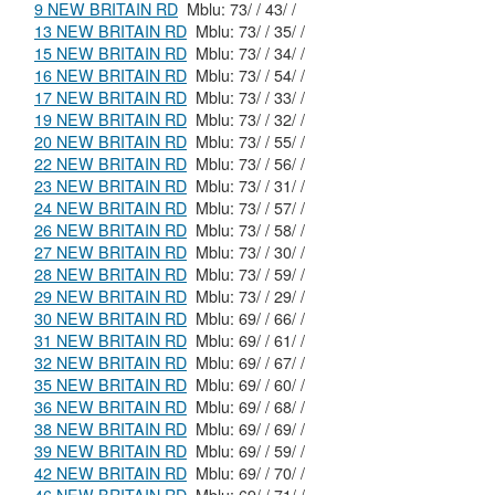
9 NEW BRITAIN RD
Mblu: 73/ / 43/ /
13 NEW BRITAIN RD
Mblu: 73/ / 35/ /
15 NEW BRITAIN RD
Mblu: 73/ / 34/ /
16 NEW BRITAIN RD
Mblu: 73/ / 54/ /
17 NEW BRITAIN RD
Mblu: 73/ / 33/ /
19 NEW BRITAIN RD
Mblu: 73/ / 32/ /
20 NEW BRITAIN RD
Mblu: 73/ / 55/ /
22 NEW BRITAIN RD
Mblu: 73/ / 56/ /
23 NEW BRITAIN RD
Mblu: 73/ / 31/ /
24 NEW BRITAIN RD
Mblu: 73/ / 57/ /
26 NEW BRITAIN RD
Mblu: 73/ / 58/ /
27 NEW BRITAIN RD
Mblu: 73/ / 30/ /
28 NEW BRITAIN RD
Mblu: 73/ / 59/ /
29 NEW BRITAIN RD
Mblu: 73/ / 29/ /
30 NEW BRITAIN RD
Mblu: 69/ / 66/ /
31 NEW BRITAIN RD
Mblu: 69/ / 61/ /
32 NEW BRITAIN RD
Mblu: 69/ / 67/ /
35 NEW BRITAIN RD
Mblu: 69/ / 60/ /
36 NEW BRITAIN RD
Mblu: 69/ / 68/ /
38 NEW BRITAIN RD
Mblu: 69/ / 69/ /
39 NEW BRITAIN RD
Mblu: 69/ / 59/ /
42 NEW BRITAIN RD
Mblu: 69/ / 70/ /