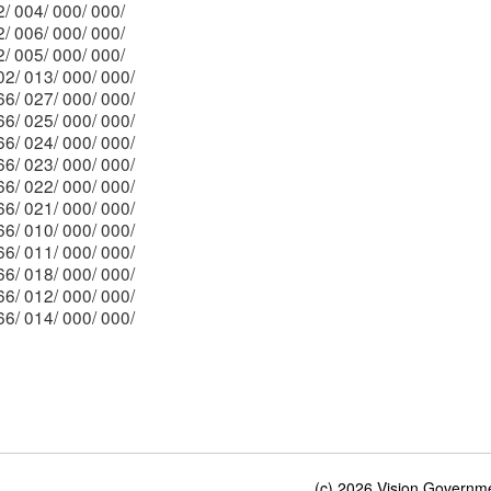
Mblu: 002/ 004/ 000/ 000/
Mblu: 002/ 006/ 000/ 000/
Mblu: 002/ 005/ 000/ 000/
Mblu: 002/ 013/ 000/ 000/
Mblu: 066/ 027/ 000/ 000/
Mblu: 066/ 025/ 000/ 000/
Mblu: 066/ 024/ 000/ 000/
Mblu: 066/ 023/ 000/ 000/
Mblu: 066/ 022/ 000/ 000/
Mblu: 066/ 021/ 000/ 000/
Mblu: 066/ 010/ 000/ 000/
Mblu: 066/ 011/ 000/ 000/
Mblu: 066/ 018/ 000/ 000/
Mblu: 066/ 012/ 000/ 000/
Mblu: 066/ 014/ 000/ 000/
(c) 2026 Vision Governmen