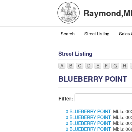
Raymond,M
Search
Street Listing
Sales 
Street Listing
A
B
C
D
E
F
G
H
BLUEBERRY POINT
Filter:
0 BLUEBERRY POINT
0 BLUEBERRY POINT
0 BLUEBERRY POINT
0 BLUEBERRY POINT