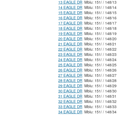
13 EAGLE DR
Mblu: 151/ / 148/1
14 EAGLE DR
Mblu: 151/ / 148/1
15 EAGLE DR
Mblu: 151/ / 148/1
16 EAGLE DR
Mblu: 151/ / 148/1
17 EAGLE DR
Mblu: 151/ / 148/1
18 EAGLE DR
Mblu: 151/ / 148/1
19 EAGLE DR
Mblu: 151/ / 148/1
20 EAGLE DR
Mblu: 151/ / 148/2
21 EAGLE DR
Mblu: 151/ / 148/2
22 EAGLE DR
Mblu: 151/ / 148/2
23 EAGLE DR
Mblu: 151/ / 148/2
24 EAGLE DR
Mblu: 151/ / 148/2
25 EAGLE DR
Mblu: 151/ / 148/2
26 EAGLE DR
Mblu: 151/ / 148/2
27 EAGLE DR
Mblu: 151/ / 148/2
28 EAGLE DR
Mblu: 151/ / 148/2
29 EAGLE DR
Mblu: 151/ / 148/2
30 EAGLE DR
Mblu: 151/ / 148/3
31 EAGLE DR
Mblu: 151/ / 148/3
32 EAGLE DR
Mblu: 151/ / 148/3
33 EAGLE DR
Mblu: 151/ / 148/3
34 EAGLE DR
Mblu: 151/ / 148/3