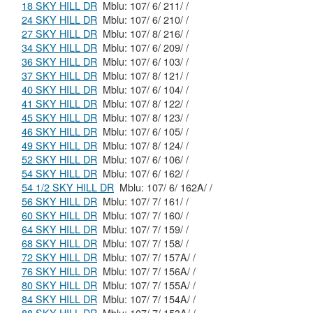
18 SKY HILL DR
Mblu: 107/ 6/ 211/ /
24 SKY HILL DR
Mblu: 107/ 6/ 210/ /
27 SKY HILL DR
Mblu: 107/ 8/ 216/ /
34 SKY HILL DR
Mblu: 107/ 6/ 209/ /
36 SKY HILL DR
Mblu: 107/ 6/ 103/ /
37 SKY HILL DR
Mblu: 107/ 8/ 121/ /
40 SKY HILL DR
Mblu: 107/ 6/ 104/ /
41 SKY HILL DR
Mblu: 107/ 8/ 122/ /
45 SKY HILL DR
Mblu: 107/ 8/ 123/ /
46 SKY HILL DR
Mblu: 107/ 6/ 105/ /
49 SKY HILL DR
Mblu: 107/ 8/ 124/ /
52 SKY HILL DR
Mblu: 107/ 6/ 106/ /
54 SKY HILL DR
Mblu: 107/ 6/ 162/ /
54 1/2 SKY HILL DR
Mblu: 107/ 6/ 162A/ /
56 SKY HILL DR
Mblu: 107/ 7/ 161/ /
60 SKY HILL DR
Mblu: 107/ 7/ 160/ /
64 SKY HILL DR
Mblu: 107/ 7/ 159/ /
68 SKY HILL DR
Mblu: 107/ 7/ 158/ /
72 SKY HILL DR
Mblu: 107/ 7/ 157A/ /
76 SKY HILL DR
Mblu: 107/ 7/ 156A/ /
80 SKY HILL DR
Mblu: 107/ 7/ 155A/ /
84 SKY HILL DR
Mblu: 107/ 7/ 154A/ /