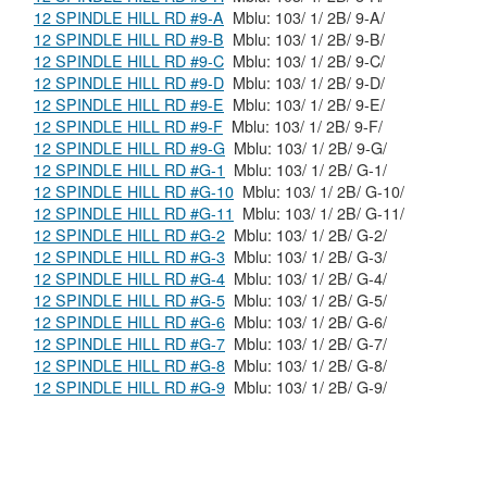
12 SPINDLE HILL RD #9-A
Mblu: 103/ 1/ 2B/ 9-A/
12 SPINDLE HILL RD #9-B
Mblu: 103/ 1/ 2B/ 9-B/
12 SPINDLE HILL RD #9-C
Mblu: 103/ 1/ 2B/ 9-C/
12 SPINDLE HILL RD #9-D
Mblu: 103/ 1/ 2B/ 9-D/
12 SPINDLE HILL RD #9-E
Mblu: 103/ 1/ 2B/ 9-E/
12 SPINDLE HILL RD #9-F
Mblu: 103/ 1/ 2B/ 9-F/
12 SPINDLE HILL RD #9-G
Mblu: 103/ 1/ 2B/ 9-G/
12 SPINDLE HILL RD #G-1
Mblu: 103/ 1/ 2B/ G-1/
12 SPINDLE HILL RD #G-10
Mblu: 103/ 1/ 2B/ G-10/
12 SPINDLE HILL RD #G-11
Mblu: 103/ 1/ 2B/ G-11/
12 SPINDLE HILL RD #G-2
Mblu: 103/ 1/ 2B/ G-2/
12 SPINDLE HILL RD #G-3
Mblu: 103/ 1/ 2B/ G-3/
12 SPINDLE HILL RD #G-4
Mblu: 103/ 1/ 2B/ G-4/
12 SPINDLE HILL RD #G-5
Mblu: 103/ 1/ 2B/ G-5/
12 SPINDLE HILL RD #G-6
Mblu: 103/ 1/ 2B/ G-6/
12 SPINDLE HILL RD #G-7
Mblu: 103/ 1/ 2B/ G-7/
12 SPINDLE HILL RD #G-8
Mblu: 103/ 1/ 2B/ G-8/
12 SPINDLE HILL RD #G-9
Mblu: 103/ 1/ 2B/ G-9/