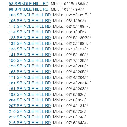
93 SPINDLE HILL RD
Mblu: 102/ 5/ 189J/ /
98 SPINDLE HILL RD
Mblu: 103/ 1/ 9A/ /
103 SPINDLE HILL RD
Mblu: 102/ 5/ 189E/ /
106 SPINDLE HILL RD
Mblu: 103/ 1/ 9C/ /
113 SPINDLE HILL RD
Mblu: 102/ 5/ 189F/ /
114 SPINDLE HILL RD
Mblu: 103/ 1/ 9D/ /
123 SPINDLE HILL RD
Mblu: 102/ 5/ 189G/ /
133 SPINDLE HILL RD
Mblu: 102/ 5/ 189H/ /
138 SPINDLE HILL RD
Mblu: 107/ 7/ 127/ /
141 SPINDLE HILL RD
Mblu: 102/ 5/ 190/ /
150 SPINDLE HILL RD
Mblu: 107/ 7/ 128/ /
153 SPINDLE HILL RD
Mblu: 102/ 4/ 206/ /
163 SPINDLE HILL RD
Mblu: 102/ 4/ 205/ /
171 SPINDLE HILL RD
Mblu: 102/ 4/ 204/ /
181 SPINDLE HILL RD
Mblu: 102/ 4/ 203A/ /
191 SPINDLE HILL RD
Mblu: 102/ 4/ 203/ /
192 SPINDLE HILL RD
Mblu: 107/ 6/ 82/ /
204 SPINDLE HILL RD
Mblu: 107/ 6/ 85/ /
207 SPINDLE HILL RD
Mblu: 102/ 4/ 131/ /
210 SPINDLE HILL RD
Mblu: 107/ 6/ 75/ /
212 SPINDLE HILL RD
Mblu: 107/ 6/ 74/ /
216 SPINDLE HILL RD
Mblu: 107/ 6/ 64A/ /