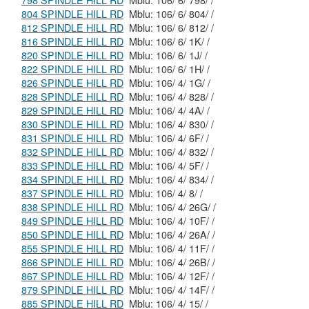
798 SPINDLE HILL RD
Mblu: 106/ 6/ 798/ /
804 SPINDLE HILL RD
Mblu: 106/ 6/ 804/ /
812 SPINDLE HILL RD
Mblu: 106/ 6/ 812/ /
816 SPINDLE HILL RD
Mblu: 106/ 6/ 1K/ /
820 SPINDLE HILL RD
Mblu: 106/ 6/ 1J/ /
822 SPINDLE HILL RD
Mblu: 106/ 6/ 1H/ /
826 SPINDLE HILL RD
Mblu: 106/ 4/ 1G/ /
828 SPINDLE HILL RD
Mblu: 106/ 4/ 828/ /
829 SPINDLE HILL RD
Mblu: 106/ 4/ 4A/ /
830 SPINDLE HILL RD
Mblu: 106/ 4/ 830/ /
831 SPINDLE HILL RD
Mblu: 106/ 4/ 6F/ /
832 SPINDLE HILL RD
Mblu: 106/ 4/ 832/ /
833 SPINDLE HILL RD
Mblu: 106/ 4/ 5F/ /
834 SPINDLE HILL RD
Mblu: 106/ 4/ 834/ /
837 SPINDLE HILL RD
Mblu: 106/ 4/ 8/ /
838 SPINDLE HILL RD
Mblu: 106/ 4/ 26G/ /
849 SPINDLE HILL RD
Mblu: 106/ 4/ 10F/ /
850 SPINDLE HILL RD
Mblu: 106/ 4/ 26A/ /
855 SPINDLE HILL RD
Mblu: 106/ 4/ 11F/ /
866 SPINDLE HILL RD
Mblu: 106/ 4/ 26B/ /
867 SPINDLE HILL RD
Mblu: 106/ 4/ 12F/ /
879 SPINDLE HILL RD
Mblu: 106/ 4/ 14F/ /
885 SPINDLE HILL RD
Mblu: 106/ 4/ 15/ /