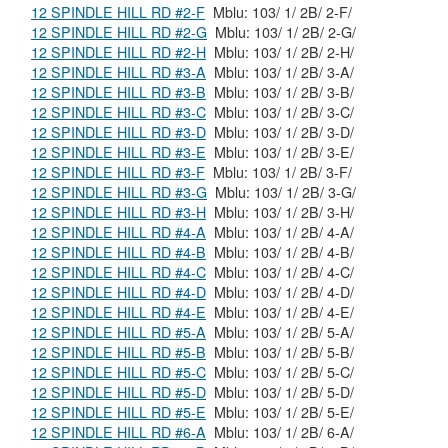
12 SPINDLE HILL RD #2-F
Mblu: 103/ 1/ 2B/ 2-F/
12 SPINDLE HILL RD #2-G
Mblu: 103/ 1/ 2B/ 2-G/
12 SPINDLE HILL RD #2-H
Mblu: 103/ 1/ 2B/ 2-H/
12 SPINDLE HILL RD #3-A
Mblu: 103/ 1/ 2B/ 3-A/
12 SPINDLE HILL RD #3-B
Mblu: 103/ 1/ 2B/ 3-B/
12 SPINDLE HILL RD #3-C
Mblu: 103/ 1/ 2B/ 3-C/
12 SPINDLE HILL RD #3-D
Mblu: 103/ 1/ 2B/ 3-D/
12 SPINDLE HILL RD #3-E
Mblu: 103/ 1/ 2B/ 3-E/
12 SPINDLE HILL RD #3-F
Mblu: 103/ 1/ 2B/ 3-F/
12 SPINDLE HILL RD #3-G
Mblu: 103/ 1/ 2B/ 3-G/
12 SPINDLE HILL RD #3-H
Mblu: 103/ 1/ 2B/ 3-H/
12 SPINDLE HILL RD #4-A
Mblu: 103/ 1/ 2B/ 4-A/
12 SPINDLE HILL RD #4-B
Mblu: 103/ 1/ 2B/ 4-B/
12 SPINDLE HILL RD #4-C
Mblu: 103/ 1/ 2B/ 4-C/
12 SPINDLE HILL RD #4-D
Mblu: 103/ 1/ 2B/ 4-D/
12 SPINDLE HILL RD #4-E
Mblu: 103/ 1/ 2B/ 4-E/
12 SPINDLE HILL RD #5-A
Mblu: 103/ 1/ 2B/ 5-A/
12 SPINDLE HILL RD #5-B
Mblu: 103/ 1/ 2B/ 5-B/
12 SPINDLE HILL RD #5-C
Mblu: 103/ 1/ 2B/ 5-C/
12 SPINDLE HILL RD #5-D
Mblu: 103/ 1/ 2B/ 5-D/
12 SPINDLE HILL RD #5-E
Mblu: 103/ 1/ 2B/ 5-E/
12 SPINDLE HILL RD #6-A
Mblu: 103/ 1/ 2B/ 6-A/