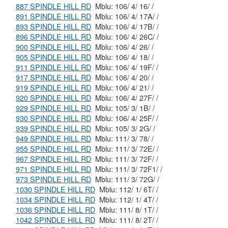
887 SPINDLE HILL RD
Mblu: 106/ 4/ 16/ /
891 SPINDLE HILL RD
Mblu: 106/ 4/ 17A/ /
893 SPINDLE HILL RD
Mblu: 106/ 4/ 17B/ /
896 SPINDLE HILL RD
Mblu: 106/ 4/ 26C/ /
900 SPINDLE HILL RD
Mblu: 106/ 4/ 26/ /
905 SPINDLE HILL RD
Mblu: 106/ 4/ 18/ /
911 SPINDLE HILL RD
Mblu: 106/ 4/ 19F/ /
917 SPINDLE HILL RD
Mblu: 106/ 4/ 20/ /
919 SPINDLE HILL RD
Mblu: 106/ 4/ 21/ /
920 SPINDLE HILL RD
Mblu: 106/ 4/ 27F/ /
929 SPINDLE HILL RD
Mblu: 105/ 3/ 1B/ /
930 SPINDLE HILL RD
Mblu: 106/ 4/ 25F/ /
939 SPINDLE HILL RD
Mblu: 105/ 3/ 2G/ /
949 SPINDLE HILL RD
Mblu: 111/ 3/ 78/ /
955 SPINDLE HILL RD
Mblu: 111/ 3/ 72E/ /
967 SPINDLE HILL RD
Mblu: 111/ 3/ 72F/ /
971 SPINDLE HILL RD
Mblu: 111/ 3/ 72F1/ /
973 SPINDLE HILL RD
Mblu: 111/ 3/ 72G/ /
1030 SPINDLE HILL RD
Mblu: 112/ 1/ 6T/ /
1034 SPINDLE HILL RD
Mblu: 112/ 1/ 4T/ /
1036 SPINDLE HILL RD
Mblu: 111/ 8/ 1T/ /
1042 SPINDLE HILL RD
Mblu: 111/ 8/ 2T/ /