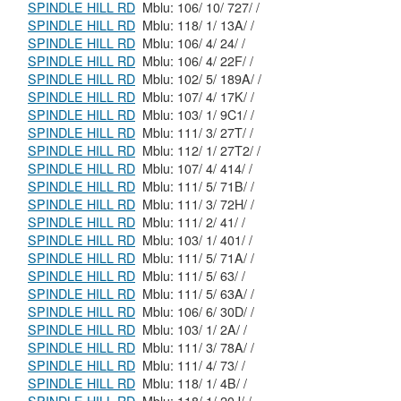
SPINDLE HILL RD
Mblu: 106/ 10/ 727/ /
SPINDLE HILL RD
Mblu: 118/ 1/ 13A/ /
SPINDLE HILL RD
Mblu: 106/ 4/ 24/ /
SPINDLE HILL RD
Mblu: 106/ 4/ 22F/ /
SPINDLE HILL RD
Mblu: 102/ 5/ 189A/ /
SPINDLE HILL RD
Mblu: 107/ 4/ 17K/ /
SPINDLE HILL RD
Mblu: 103/ 1/ 9C1/ /
SPINDLE HILL RD
Mblu: 111/ 3/ 27T/ /
SPINDLE HILL RD
Mblu: 112/ 1/ 27T2/ /
SPINDLE HILL RD
Mblu: 107/ 4/ 414/ /
SPINDLE HILL RD
Mblu: 111/ 5/ 71B/ /
SPINDLE HILL RD
Mblu: 111/ 3/ 72H/ /
SPINDLE HILL RD
Mblu: 111/ 2/ 41/ /
SPINDLE HILL RD
Mblu: 103/ 1/ 401/ /
SPINDLE HILL RD
Mblu: 111/ 5/ 71A/ /
SPINDLE HILL RD
Mblu: 111/ 5/ 63/ /
SPINDLE HILL RD
Mblu: 111/ 5/ 63A/ /
SPINDLE HILL RD
Mblu: 106/ 6/ 30D/ /
SPINDLE HILL RD
Mblu: 103/ 1/ 2A/ /
SPINDLE HILL RD
Mblu: 111/ 3/ 78A/ /
SPINDLE HILL RD
Mblu: 111/ 4/ 73/ /
SPINDLE HILL RD
Mblu: 118/ 1/ 4B/ /