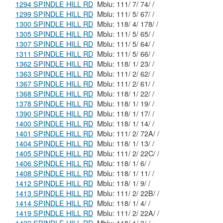
1294 SPINDLE HILL RD
Mblu: 111/ 7/ 74/ /
1299 SPINDLE HILL RD
Mblu: 111/ 5/ 67/ /
1300 SPINDLE HILL RD
Mblu: 118/ 4/ 178/ /
1305 SPINDLE HILL RD
Mblu: 111/ 5/ 65/ /
1307 SPINDLE HILL RD
Mblu: 111/ 5/ 64/ /
1311 SPINDLE HILL RD
Mblu: 111/ 5/ 66/ /
1362 SPINDLE HILL RD
Mblu: 118/ 1/ 23/ /
1363 SPINDLE HILL RD
Mblu: 111/ 2/ 62/ /
1367 SPINDLE HILL RD
Mblu: 111/ 2/ 61/ /
1368 SPINDLE HILL RD
Mblu: 118/ 1/ 22/ /
1378 SPINDLE HILL RD
Mblu: 118/ 1/ 19/ /
1390 SPINDLE HILL RD
Mblu: 118/ 1/ 17/ /
1400 SPINDLE HILL RD
Mblu: 118/ 1/ 14/ /
1401 SPINDLE HILL RD
Mblu: 111/ 2/ 72A/ /
1404 SPINDLE HILL RD
Mblu: 118/ 1/ 13/ /
1405 SPINDLE HILL RD
Mblu: 111/ 2/ 22C/ /
1406 SPINDLE HILL RD
Mblu: 118/ 1/ 6/ /
1408 SPINDLE HILL RD
Mblu: 118/ 1/ 11/ /
1412 SPINDLE HILL RD
Mblu: 118/ 1/ 9/ /
1413 SPINDLE HILL RD
Mblu: 111/ 2/ 22B/ /
1414 SPINDLE HILL RD
Mblu: 118/ 1/ 4/ /
1419 SPINDLE HILL RD
Mblu: 111/ 2/ 22A/ /